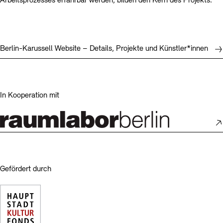
Arbeitsprozesses erfahrbar werden, bilden den Kern des Projekts.
Berlin-Karussell Website – Details, Projekte und Künstler*innen
In Kooperation mit
Gefördert durch