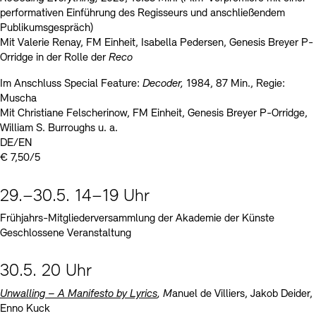
performativen Einführung des Regisseurs und anschließendem
Publikumsgespräch)
Mit Valerie Renay, FM Einheit, Isabella Pedersen, Genesis Breyer P-
Orridge in der Rolle der
Reco
Im Anschluss Special Feature:
Decoder,
1984, 87 Min., Regie:
Muscha
Mit Christiane Felscherinow, FM Einheit, Genesis Breyer P-Orridge,
William S. Burroughs u. a.
DE/EN
€ 7,50/5
29.–30.5. 14–19 Uhr
Frühjahrs-Mitgliederversammlung der Akademie der Künste
Geschlossene Veranstaltung
30.5. 20 Uhr
Unwalling – A Manifesto by Lyrics
, M
anuel de Villiers, Jakob Deider,
Enno Kuck