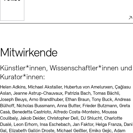
Mitwirkende
Künstler*innen, Wissenschaftler*innen und
Kurator*innen:
Helen Adkins, Michael Akstaller, Hubertus von Amelunxen, Çağlasu
Aslan, Jeanne Astrup-Chauvaux, Patrizia Bach, Tomas Bächli,
Joseph Beuys, Arno Brandlhuber, Ethan Braun, Tony Buck, Andreas
Bülhoff, Nicholas Bussmann, Anna Butter, Frieder Butzmann, Greta
Casà, Benedetta Castrioto, Alfredo Costa-Monteiro, Moussa
Coulibaly, Jakob Deider, Christopher Dell, DJ Shlucht, Charlotte
Dualé, Leon Erhorn, Insa Eschebach, Jan Faktor, Helga Franza, Dani
Gal, Elizabeth Gallón Droste, Michael Geißler, Emiko Gejic, Adam