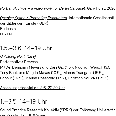
Portrait Archive – a video work for Berlin Carousel
,
Gary Hurst, 2026
Opening Space / Promoting Encounters
,
Internationale Gesellschaft
der Bildenden Künste (IGBK)
Podcasts
DE/EN
1.5.–3.6. 14–19 Uhr
Unfolding No. 1 (Live)
Performativer Prozess
Mit Ari Benjamin Meyers und Dani Gal (1.5.), Nico von Wersch (3.5.),
Tony Buck und Magda Mayas (10.5.), Manos Tsangaris (15.5.),
Labour (16.5.), Marina Rosenfeld (17.5.), Christian Naujoks (25.5.)
Abschlusspräsentation: 3.6. 20.30 Uhr
1.–3.5. 14–19 Uhr
Sound Practice Research Kollektiv (SPRK) der Folkwang Universität
der Künste
, Jan St. Werner