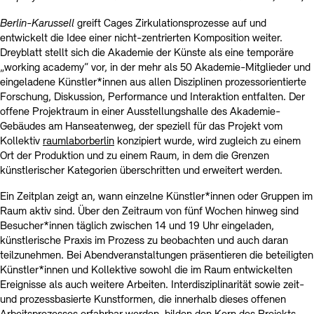
Berlin-Karussell
greift Cages Zirkulationsprozesse auf und
entwickelt die Idee einer nicht-zentrierten Komposition weiter.
Dreyblatt stellt sich die Akademie der Künste als eine temporäre
„working academy“ vor, in der mehr als 50 Akademie-Mitglieder und
eingeladene Künstler*innen aus allen Disziplinen prozessorientierte
Forschung, Diskussion, Performance und Interaktion entfalten. Der
offene Projektraum in einer Ausstellungshalle des Akademie-
Gebäudes am Hanseatenweg, der speziell für das Projekt vom
Kollektiv
raumlaborberlin
konzipiert wurde, wird zugleich zu einem
Ort der Produktion und zu einem Raum, in dem die Grenzen
künstlerischer Kategorien überschritten und erweitert werden.
Ein Zeitplan zeigt an, wann einzelne Künstler*innen oder Gruppen im
Raum aktiv sind. Über den Zeitraum von fünf Wochen hinweg sind
Besucher*innen täglich zwischen 14 und 19 Uhr eingeladen,
künstlerische Praxis im Prozess zu beobachten und auch daran
teilzunehmen. Bei Abendveranstaltungen präsentieren die beteiligten
Künstler*innen und Kollektive sowohl die im Raum entwickelten
Ereignisse als auch weitere Arbeiten. Interdisziplinarität sowie zeit-
und prozessbasierte Kunstformen, die innerhalb dieses offenen