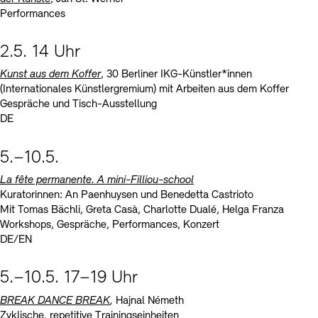
Performances
2.5. 14 Uhr
Kunst aus dem Koffer
, 30 Berliner IKG-Künstler*innen
(Internationales Künstlergremium) mit Arbeiten aus dem Koffer
Gespräche und Tisch-Ausstellung
DE
5.–10.5.
La fête permanente. A mini-Filliou-school
Kuratorinnen: An Paenhuysen und Benedetta Castrioto
Mit Tomas Bächli, Greta Casà, Charlotte Dualé, Helga Franza
Workshops, Gespräche, Performances, Konzert
DE/EN
5.–10.5. 17–19 Uhr
BREAK DANCE BREAK
,
Hajnal Németh
Zyklische, repetitive Trainingseinheiten