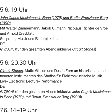
5.6. 19 Uhr
John Cages Musicircus in Bonn (1979) und Berlin-Prenzlauer Berg
(1990)
Mit Walter Zimmermann, Jakob Ullmann, Nicolaus Richter de Vroe
und Arnold Dreyblatt
Gespräch, Musik und Bildprojektion
DE
€ 7,50/5 (für den gesamten Abend inklusive
Circuit Stories
)
5.6. 20.30 Uhr
Circuit Stories
, Malte Giesen und Dustin Zorn an historischen und
neueren Instrumenten des Studios für Elektroakustische Musik
Live-Electronic Lecture-Performance
DE
€ 7,50/5 (für den gesamten Abend inklusive
John Cage’s Musicircus
in Bonn (1979) und Berlin-Prenzlauer Berg (1990)
)
7.6. 14–19 Uhr