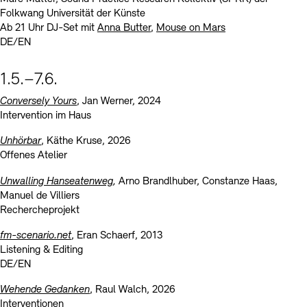
Folkwang Universität der Künste
Ab 21 Uhr DJ-Set mit
Anna Butter
,
Mouse on Mars
DE/EN
1.5.–7.6.
Conversely Yours
, Jan Werner, 2024
Intervention im Haus
Unhörbar
, Käthe Kruse, 2026
Offenes Atelier
Unwalling Hanseatenweg
,
Arno Brandlhuber, Constanze Haas,
Manuel de Villiers
Rechercheprojekt
fm-scenario.net
, Eran Schaerf, 2013
Listening & Editing
DE/EN
Wehende Gedanken
, Raul Walch, 2026
Interventionen