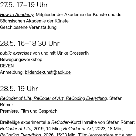
27.5. 17–19 Uhr
How to Academy
,
Mitglieder der Akademie der Künste und der
Sächsischen Akademie der Künste
Geschlossene Veranstaltung
28.5. 16–18.30 Uhr
public exercises
von und mit Ulrike Grossarth
Bewegungsworkshop
DE/EN
Anmeldung:
bildendekunst@adk.de
28.5. 19 Uhr
ReCoder of Life, ReCoder of Art, ReCoding Everything
,
Stefan
Römer
Premiere, Film und Gespräch
Dreiteilige experimentelle
ReCoder
-Kurzfilmreihe von Stefan Römer:
ReCoder of Life,
2019, 14 Min.;
ReCoder of Art,
2023, 18 Min.;
ReCoding Everything,
2026, 15:33 Min. (Film-Vorpremiere mit einer