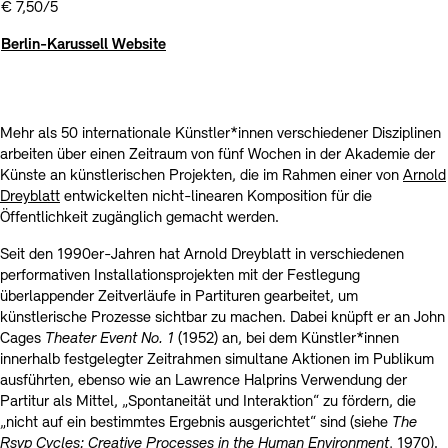
€ 7,50/5
Berlin-Karussell Website
Mehr als 50 internationale Künstler*innen verschiedener Disziplinen
arbeiten über einen Zeitraum von fünf Wochen in der Akademie der
Künste an künstlerischen Projekten, die im Rahmen einer von
Arnold
Dreyblatt
entwickelten nicht-linearen Komposition für die
Öffentlichkeit zugänglich gemacht werden.
Seit den 1990er-Jahren hat Arnold Dreyblatt in verschiedenen
performativen Installationsprojekten mit der Festlegung
überlappender Zeitverläufe in Partituren gearbeitet, um
künstlerische Prozesse sichtbar zu machen. Dabei knüpft er an John
Cages
Theater Event No. 1
(1952) an, bei dem Künstler*innen
innerhalb festgelegter Zeitrahmen simultane Aktionen im Publikum
ausführten, ebenso wie an Lawrence Halprins Verwendung der
Partitur als Mittel, „Spontaneität und Interaktion“ zu fördern, die
„nicht auf ein bestimmtes Ergebnis ausgerichtet“ sind (siehe
The
Rsvp Cycles: Creative Processes in the Human Environment
, 1970).