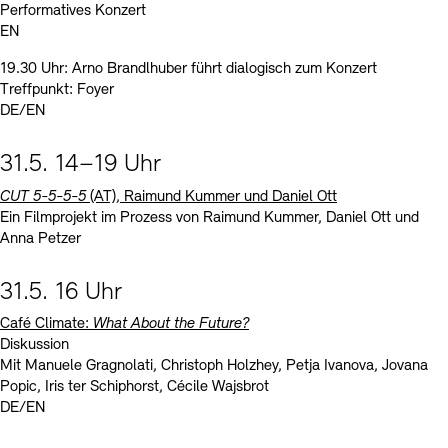
Performatives Konzert
EN
19.30 Uhr: Arno Brandlhuber führt dialogisch zum Konzert
Treffpunkt: Foyer
DE/EN
31.5. 14–19 Uhr
CUT 5-5-5-5
(AT), Raimund Kummer und Daniel Ott
Ein Filmprojekt im Prozess von Raimund Kummer, Daniel Ott und
Anna Petzer
31.5. 16 Uhr
Café Climate:
What About the Future?
Diskussion
Mit Manuele Gragnolati, Christoph Holzhey, Petja Ivanova, Jovana
Popic, Iris ter Schiphorst, Cécile Wajsbrot
DE/EN