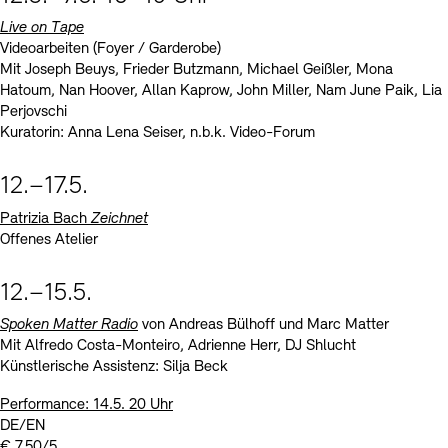
Live on Tape
Videoarbeiten (Foyer / Garderobe)
Mit Joseph Beuys, Frieder Butzmann, Michael Geißler, Mona
Hatoum, Nan Hoover, Allan Kaprow, John Miller, Nam June Paik, Lia
Perjovschi
Kuratorin: Anna Lena Seiser, n.b.k. Video-Forum
12.–17.5.
Patrizia Bach
Zeichnet
Offenes Atelier
12.–15.5.
Spoken Matter Radio
von Andreas Bülhoff und Marc Matter
Mit Alfredo Costa-Monteiro, Adrienne Herr, DJ Shlucht
Künstlerische Assistenz: Silja Beck
Performance: 14.5. 20 Uhr
DE/EN
€ 7,50/5