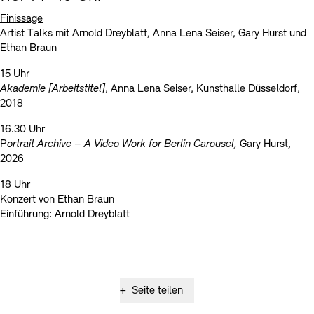
Finissage
Artist Talks mit Arnold Dreyblatt, Anna Lena Seiser, Gary Hurst und
Ethan Braun
15 Uhr
Akademie [Arbeitstitel]
, Anna Lena Seiser, Kunsthalle Düsseldorf,
2018
16.30 Uhr
P
ortrait Archive – A Video Work for Berlin Carousel,
Gary Hurst,
2026
18 Uhr
Konzert von Ethan Braun
Einführung: Arnold Dreyblatt
+
Seite teilen