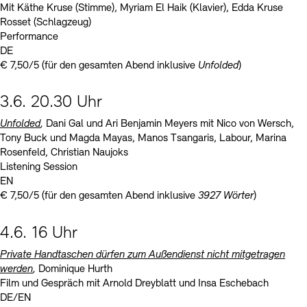
Mit Käthe Kruse (Stimme), Myriam El Haik (Klavier), Edda Kruse
Rosset (Schlagzeug)
Performance
DE
€ 7,50/5 (für den gesamten Abend inklusive
Unfolded
)
3.6. 20.30 Uhr
Unfolded
,
Dani Gal und Ari Benjamin Meyers mit Nico von Wersch,
Tony Buck und Magda Mayas, Manos Tsangaris, Labour, Marina
Rosenfeld, Christian Naujoks
Listening Session
EN
€ 7,50/5 (für den gesamten Abend inklusive
3927 Wörter
)
4.6. 16 Uhr
Private Handtaschen dürfen zum Außendienst nicht mitgetragen
werden
,
Dominique Hurth
Film und Gespräch mit Arnold Dreyblatt und Insa Eschebach
DE/EN