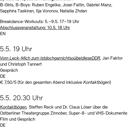
B-Girls, B-Boys: Ruben Engelke, Josei Faltin, Gabriel Manz,
Sapphira Taskiran, Ilja Voronov, Nataliia Zhdan
Breakdance-Workouts: 5.–9.5. 17–19 Uhr
Abschlussveranstaltung: 10.5. 18 Uhr
EN
5.5. 19 Uhr
Vom Leck-Mich zum IstdochgarnichtsoübeldieseDDR
,
Jan Faktor
und Christoph Tannert
Gespräch
DE
€ 7,50/5 (für den gesamten Abend inklusive
Kontaktbögen
)
5.5. 20.30 Uhr
Kontaktbögen
,
Steffen Reck und Dr. Claus Löser über die
Ostberliner Theatergruppe Zinnober, Super-8- und VHS-Dokumente
Film und Gespräch
DE