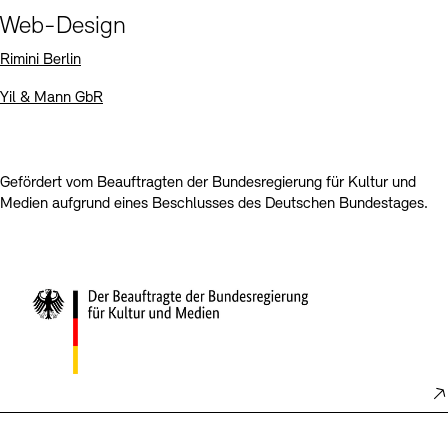
Kontakte
Archivdatenbank
OPAC
Web-Design
Digitale Sammlungen
Exil-Archive
Rimini Berlin
Stellenangebote
Newsletter
Presse
Yil & Mann GbR
Nachhaltigkeit
Kontakt
Gefördert vom Beauftragten der Bundesregierung für Kultur und
Medien aufgrund eines Beschlusses des Deutschen Bundestages.