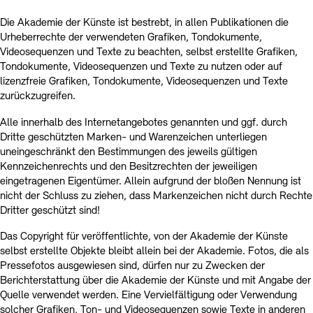
Die Akademie der Künste ist bestrebt, in allen Publikationen die
Urheberrechte der verwendeten Grafiken, Tondokumente,
Videosequenzen und Texte zu beachten, selbst erstellte Grafiken,
Tondokumente, Videosequenzen und Texte zu nutzen oder auf
lizenzfreie Grafiken, Tondokumente, Videosequenzen und Texte
zurückzugreifen.
Alle innerhalb des Internetangebotes genannten und ggf. durch
Dritte geschützten Marken- und Warenzeichen unterliegen
uneingeschränkt den Bestimmungen des jeweils gültigen
Kennzeichenrechts und den Besitzrechten der jeweiligen
eingetragenen Eigentümer. Allein aufgrund der bloßen Nennung ist
nicht der Schluss zu ziehen, dass Markenzeichen nicht durch Rechte
Dritter geschützt sind!
Das Copyright für veröffentlichte, von der Akademie der Künste
selbst erstellte Objekte bleibt allein bei der Akademie. Fotos, die als
Pressefotos ausgewiesen sind, dürfen nur zu Zwecken der
Berichterstattung über die Akademie der Künste und mit Angabe der
Quelle verwendet werden. Eine Vervielfältigung oder Verwendung
solcher Grafiken, Ton- und Videosequenzen sowie Texte in anderen