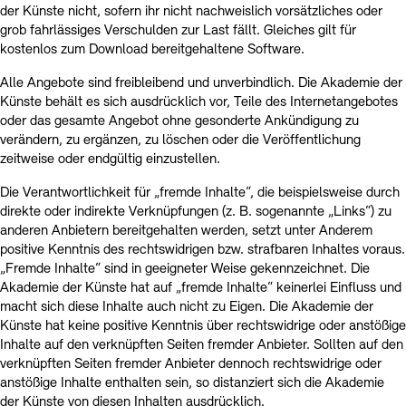
der Künste nicht, sofern ihr nicht nachweislich vorsätzliches oder
grob fahrlässiges Verschulden zur Last fällt. Gleiches gilt für
kostenlos zum Download bereitgehaltene Software.
Alle Angebote sind freibleibend und unverbindlich. Die Akademie der
Künste behält es sich ausdrücklich vor, Teile des Internetangebotes
oder das gesamte Angebot ohne gesonderte Ankündigung zu
verändern, zu ergänzen, zu löschen oder die Veröffentlichung
zeitweise oder endgültig einzustellen.
Die Verantwortlichkeit für „fremde Inhalte“, die beispielsweise durch
direkte oder indirekte Verknüpfungen (z. B. sogenannte „Links“) zu
anderen Anbietern bereitgehalten werden, setzt unter Anderem
positive Kenntnis des rechtswidrigen bzw. strafbaren Inhaltes voraus.
„Fremde Inhalte“ sind in geeigneter Weise gekennzeichnet. Die
Akademie der Künste hat auf „fremde Inhalte“ keinerlei Einfluss und
macht sich diese Inhalte auch nicht zu Eigen. Die Akademie der
Künste hat keine positive Kenntnis über rechtswidrige oder anstößige
Inhalte auf den verknüpften Seiten fremder Anbieter. Sollten auf den
verknüpften Seiten fremder Anbieter dennoch rechtswidrige oder
anstößige Inhalte enthalten sein, so distanziert sich die Akademie
der Künste von diesen Inhalten ausdrücklich.