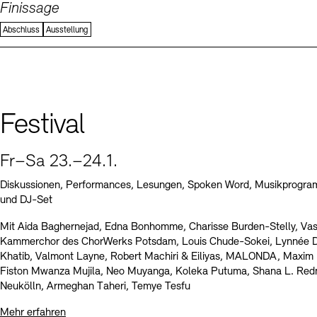
Finissage
Abschluss
Ausstellung
Festival
Fr–Sa 23.–24.1.
Diskussionen, Performances, Lesungen, Spoken Word, Musikprogra
und DJ-Set
Mit Aida Baghernejad, Edna Bonhomme, Charisse Burden-Stelly, Va
Kammerchor des ChorWerks Potsdam, Louis Chude-Sokei, Lynnée De
Khatib, Valmont Layne, Robert Machiri & Eiliyas, MALONDA, Maxim
Fiston Mwanza Mujila, Neo Muyanga, Koleka Putuma, Shana L. Red
Neukölln, Armeghan Taheri, Temye Tesfu
Mehr erfahren