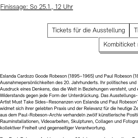
Finissage: So 25.1., 12 Uhr
Tickets für die Ausstellung
T
Kombiticket 
Eslanda Cardozo Goode Robeson (1895–1965) und Paul Robeson (1
Ausnahmepersönlichkeiten des 20. Jahrhunderts. Ihr politisches und
Ausdruck eines Denkens, das die Welt in Beziehungen versteht, und
Widerstands gegen jede Form der Unterdrückung. Das Ausstellungs- 
Artist Must Take Sides–Resonanzen von Eslanda und Paul Robeson
widmet sich ihrer gelebten Praxis und der Relevanz für die heutige Ze
aus dem Paul-Robeson-Archiv verhandeln zwölf künstlerische Positi
Rauminstallationen, Videoarbeiten, Skulpturen, Collagen und Fotograf
kollektiver Freiheit und gegenseitiger Verantwortung.