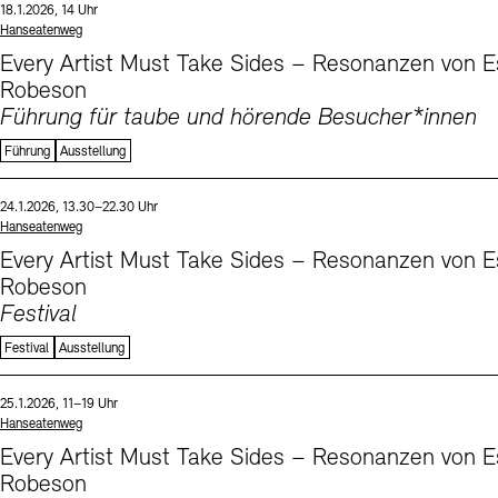
Datum und Uhrzeit:
18.1.2026, 14 Uhr
Standort
Hanseatenweg
Every Artist Must Take Sides – Resonanzen von E
Robeson
Führung für taube und hörende Besucher*innen
Führung
Ausstellung
Sprachen
Datum und Uhrzeit:
24.1.2026, 13.30–22.30 Uhr
Standort
Hanseatenweg
Every Artist Must Take Sides – Resonanzen von E
Robeson
Festival
Festival
Ausstellung
Sprachen
Datum und Uhrzeit:
25.1.2026, 11–19 Uhr
Standort
Hanseatenweg
Every Artist Must Take Sides – Resonanzen von E
Robeson