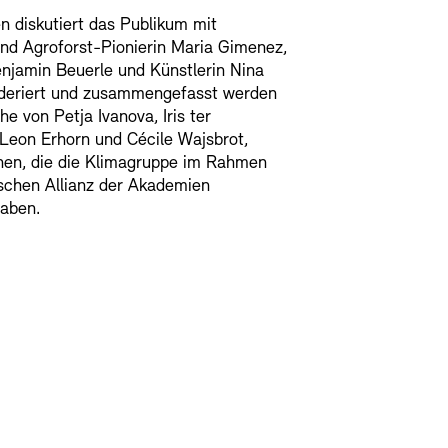
n diskutiert das Publikum mit
und Agroforst-Pionierin Maria Gimenez,
njamin Beuerle und Künstlerin Nina
oderiert und zusammengefasst werden
e von Petja Ivanova, Iris ter
 Leon Erhorn und Cécile Wajsbrot,
nen, die die Klimagruppe im Rahmen
schen Allianz der Akademien
aben.