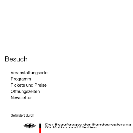
Social Media
Instagram – Akademie der Künste
Facebook – Akademie der Künste
YouTube – Akademie der Künste
LinkedIn – Akademie der Künste
Besuch
Veranstaltungsorte
Programm
Tickets und Preise
Öffnungszeiten
Newsletter
Gefördert durch