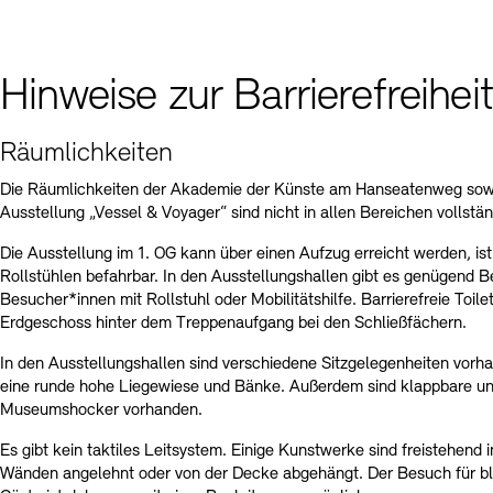
Hinweise zur Barrierefreiheit
Räumlichkeiten
Die Räumlichkeiten der Akademie der Künste am Hanseatenweg sowi
Ausstellung „Vessel & Voyager“ sind nicht in allen Bereichen vollständ
Die Ausstellung im 1. OG kann über einen Aufzug erreicht werden, ist
Rollstühlen befahrbar. In den Ausstellungshallen gibt es genügend 
Besucher*innen mit Rollstuhl oder Mobilitätshilfe. Barrierefreie Toile
Erdgeschoss hinter dem Treppenaufgang bei den Schließfächern.
In den Ausstellungshallen sind verschiedene Sitzgelegenheiten vorha
eine runde hohe Liegewiese und Bänke. Außerdem sind klappbare un
Museumshocker vorhanden.
Es gibt kein taktiles Leitsystem. Einige Kunstwerke sind freistehend 
Wänden angelehnt oder von der Decke abgehängt. Der Besuch für bl