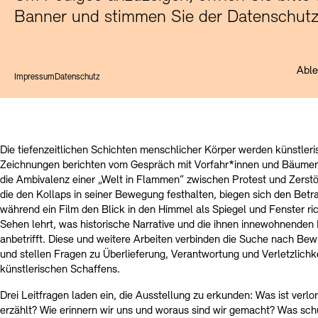
Banner und stimmen Sie der Datenschutz
Abl
Impressum
Datenschutz
Die tiefenzeitlichen Schichten menschlicher Körper werden künstler
Zeichnungen berichten vom Gespräch mit Vorfahr*innen und Bäumen. 
die Ambivalenz einer „Welt in Flammen“ zwischen Protest und Zerstö
die den Kollaps in seiner Bewegung festhalten, biegen sich den Bet
während ein Film den Blick in den Himmel als Spiegel und Fenster ri
Sehen lehrt, was historische Narrative und die ihnen innewohnenden
anbetrifft. Diese und weitere Arbeiten verbinden die Suche nach Be
und stellen Fragen zu Überlieferung, Verantwortung und Verletzlich
künstlerischen Schaffens.
Drei Leitfragen laden ein, die Ausstellung zu erkunden: Was ist verlo
erzählt? Wie erinnern wir uns und woraus sind wir gemacht? Was sch