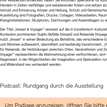
ihrer Residenzen entwickelt haben. Sie erkunden Spielräume für kün
Handeln in Zeiten vielfältiger und eskalierender Krisen und setzen s
Verlust und Erinnerung, Körper und Heilung, Schutz und Gemeinschaf
Ausstellung sind Fotografien, Drucke, Collagen, Videoarbeiten, Rau
Klanginstallationen, Skulpturen, Zeichnungen und Assemblagen zu s
Der Titel „Vessel & Voyager“ verweist auf die in künstlerisch-kulturel
Kontexten prominenten Sujets Gefäße (Vessel) und Reisende (Voyager
nutzt „Vessel“ in seiner Bedeutung als Behältnis, das verschiedene 
und Stimmen aufbewahrt, übermittelt und beständig transformiert. „
für Reisende, die Verbindungen zwischen Orten, Generationen und Ze
Voyager“ repräsentieren die Wahrnehmung einer verflochtenen, sich
Gegenwart, in der Möglichkeiten der Imagination und Spekulation ru
und Widerstand neu verhandelt werden.
Podcast: Rundgang durch die Ausstellung
Um Podigee anzuzeigen, öffnen Sie bitte