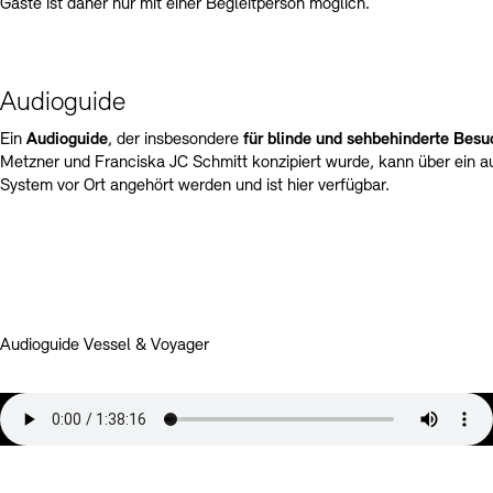
Gäste ist daher nur mit einer Begleitperson möglich.
Audioguide
Ein
Audioguide
, der insbesondere
für blinde und sehbehinderte Bes
Metzner und Franciska JC Schmitt konzipiert wurde, kann über ein a
System vor Ort angehört werden und ist hier verfügbar.
Audioguide Vessel & Voyager