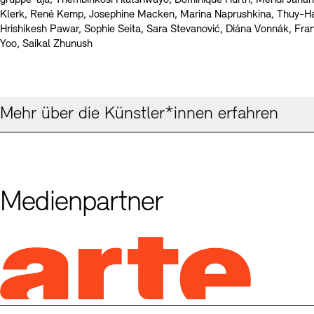
Klerk, René Kemp, Josephine Macken, Marina Naprushkina, Thuy-H
Hrishikesh Pawar, Sophie Seita, Sara Stevanović, Diána Vonnák, Fr
Yoo, Saikal Zhunush
Mehr über die Künstler*innen erfahren
Medienpartner