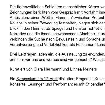
Die tiefenzeitlichen Schichten menschlicher Körper w
Zeichnungen berichten vom Gespräch mit Vorfahr*innen
Ambivalenz einer „Welt in Flammen“ zwischen Protest 
Kollaps in seiner Bewegung festhalten, biegen sich d
Blick in den Himmel als Spiegel und Fenster richtet un
Narrative und die ihnen innewohnenden Machtstrukture
verbinden die Suche nach Bewusstsein und Sprache und
Verantwortung und Verletzlichkeit als Fundament küns
Drei Leitfragen laden ein, die Ausstellung zu erkunden
erinnern wir uns und woraus sind wir gemacht? Was sc
Kuratiert von Clara Herrmann und Linnéa Meiners
Ein
Symposium am 17. April
diskutiert Fragen zu Kunst
Konzerte, Lesungen und Performances
mit Stipendiat*