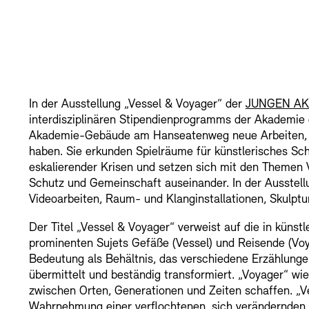
In der Ausstellung „Vessel & Voyager“ der
JUNGEN A
interdisziplinären Stipendienprogramms der Akademie 
Akademie-Gebäude am Hanseatenweg neue Arbeiten, di
haben. Sie erkunden Spielräume für künstlerisches Sch
eskalierender Krisen und setzen sich mit den Themen V
Schutz und Gemeinschaft auseinander. In der Ausstellu
Videoarbeiten, Raum- und Klanginstallationen, Skulp
Der Titel „Vessel & Voyager“ verweist auf die in künstl
prominenten Sujets Gefäße (Vessel) und Reisende (Voya
Bedeutung als Behältnis, das verschiedene Erzählung
übermittelt und beständig transformiert. „Voyager“ wi
zwischen Orten, Generationen und Zeiten schaffen. „V
Wahrnehmung einer verflochtenen, sich verändernden 