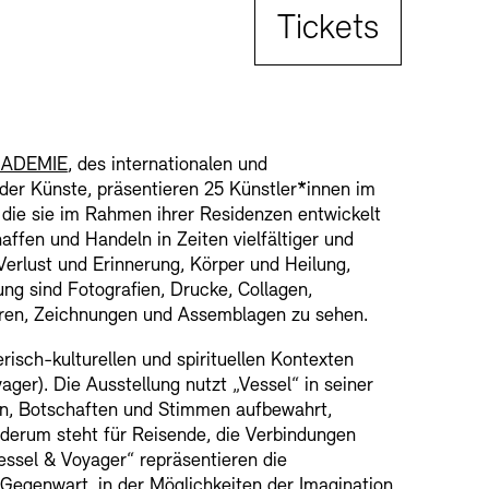
Tickets:
Tickets
KADEMIE
, des internationalen und
der Künste, präsentieren 25 Künstler*innen im
e sie im Rahmen ihrer Residenzen entwickelt
affen und Handeln in Zeiten vielfältiger und
erlust und Erinnerung, Körper und Heilung,
ng sind Fotografien, Drucke, Collagen,
turen, Zeichnungen und Assemblagen zu sehen.
erisch-kulturellen und spirituellen Kontexten
ger). Die Ausstellung nutzt „Vessel“ in seiner
en, Botschaften und Stimmen aufbewahrt,
ederum steht für Reisende, die Verbindungen
essel & Voyager“ repräsentieren die
Gegenwart, in der Möglichkeiten der Imagination