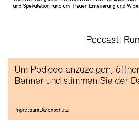
und Spekulation rund um Trauer, Erneuerung und Wide
Podcast: Run
Um Podigee anzuzeigen, öffnen
Banner und stimmen Sie der Da
Impressum
Datenschutz