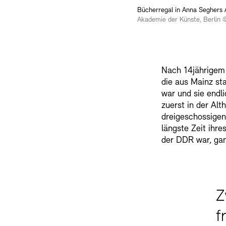
Bücherregal in Anna Seghers
Akademie der Künste, Berlin 
Nach 14jährigem 
die aus Mainz sta
war und sie endli
zuerst in der Al
dreigeschossigen
längste Zeit ihre
der DDR war, gan
Z
f