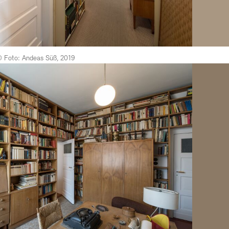
© Foto: Andeas Süß, 2019