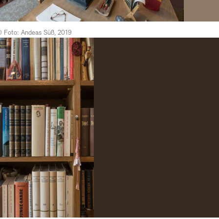
© Foto: Andeas Süß, 2019