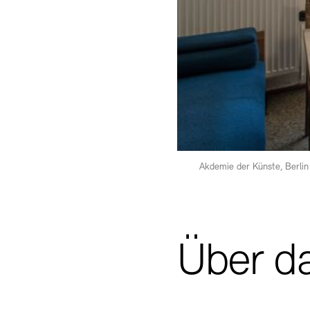
Akdemie der Künste, Berli
Über d