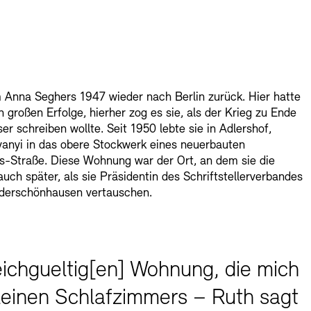
 Anna Seghers 1947 wieder nach Berlin zurück. Hier hatte
 großen Erfolge, hierher zog es sie, als der Krieg zu Ende
r schreiben wollte. Seit 1950 lebte sie in Adlershof,
vanyi in das obere Stockwerk eines neuerbauten
s-Straße. Diese Wohnung war der Ort, an dem sie die
auch später, als sie Präsidentin des Schriftstellerverbandes
iederschönhausen vertauschen.
leichgueltig[en] Wohnung, die mich
kleinen Schlafzimmers – Ruth sagt