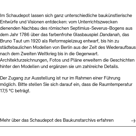
Im Schaudepot lassen sich ganz unterschiedliche baukünstlerische
Entwürfe und Visionen entdecken: vom Unterrichtszwecken
dienenden Nachbau des römischen Septimius-Severus-Bogens aus
dem Jahr 1786 über das farbenfrohe Glasbauspiel
Dandanah
, das
Bruno Taut um 1920 als Reformspielzeug entwarf, bis hin zu
städtebaulichen Modellen von Berlin aus der Zeit des Wiederaufbaus
nach dem Zweiten Weltkrieg bis in die Gegenwart.
Architekturzeichnungen, Fotos und Pläne erweitern die Geschichten
hinter den Modellen und ergänzen sie um zahlreiche Details.
Der Zugang zur Ausstellung ist nur im Rahmen einer Führung
möglich. Bitte stellen Sie sich darauf ein, dass die Raumtemperatur
17,5 °C beträgt.
Mehr über das Schaudepot des Baukunstarchivs erfahren