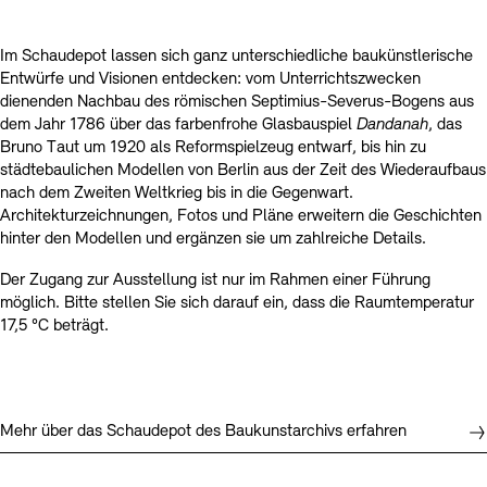
Im Schaudepot lassen sich ganz unterschiedliche baukünstlerische
Entwürfe und Visionen entdecken: vom Unterrichtszwecken
dienenden Nachbau des römischen Septimius-Severus-Bogens aus
dem Jahr 1786 über das farbenfrohe Glasbauspiel
Dandanah
, das
Bruno Taut um 1920 als Reformspielzeug entwarf, bis hin zu
städtebaulichen Modellen von Berlin aus der Zeit des Wiederaufbaus
nach dem Zweiten Weltkrieg bis in die Gegenwart.
Architekturzeichnungen, Fotos und Pläne erweitern die Geschichten
hinter den Modellen und ergänzen sie um zahlreiche Details.
Der Zugang zur Ausstellung ist nur im Rahmen einer Führung
möglich. Bitte stellen Sie sich darauf ein, dass die Raumtemperatur
17,5 °C beträgt.
Mehr über das Schaudepot des Baukunstarchivs erfahren