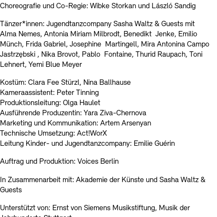
Choreografie und Co-Regie: Wibke Storkan und László Sandig
Tänzer*innen: Jugendtanzcompany Sasha Waltz & Guests mit
Alma Nemes, Antonia Miriam Milbrodt, Benedikt Jenke, Emilio
Münch, Frida Gabriel, Josephine Martingell, Mira Antonina Campo
Jastrzębski , Nika Brovot, Pablo Fontaine, Thurid Raupach, Toni
Lehnert, Yemi Blue Meyer
Kostüm: Clara Fee Stürzl, Nina Ballhause
Kameraassistent: Peter Tinning
Produktionsleitung: Olga Haulet
Ausführende Produzentin: Yara Ziva-Chernova
Marketing und Kommunikation: Artem Arsenyan
Technische Umsetzung: Act!WorX
Leitung Kinder- und Jugendtanzcompany: Emilie Guérin
Auftrag und Produktion: Voices Berlin
In Zusammenarbeit mit: Akademie der Künste und Sasha Waltz &
Guests
Unterstützt von: Ernst von Siemens Musikstiftung, Musik der