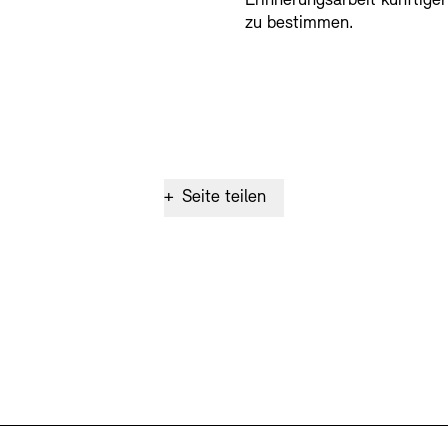
Erinnerungsarbeit künftige
zu bestimmen.
+
Seite teilen