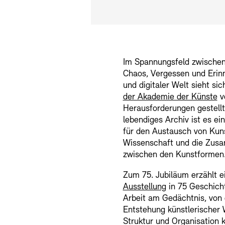
Im Spannungsfeld zwische
Chaos, Vergessen und Erinn
und digitaler Welt sieht si
der Akademie der Künste
v
Herausforderungen gestellt
lebendiges Archiv ist es ei
für den Austausch von Kun
Wissenschaft und die Zus
zwischen den Kunstformen
Zum 75. Jubiläum erzählt e
Ausstellung
in 75 Geschich
Arbeit am Gedächtnis, von 
Entstehung künstlerischer 
Struktur und Organisation k