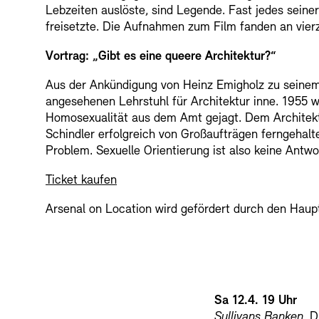
Lebzeiten auslöste, sind Legende. Fast jedes seine
freisetzte. Die Aufnahmen zum Film fanden an vier
Vortrag: „Gibt es eine queere Architektur?“
Aus der Ankündigung von Heinz Emigholz zu seinem 
angesehenen Lehrstuhl für Architektur inne. 1955 
Homosexualität aus dem Amt gejagt. Dem Architekte
Schindler erfolgreich von Großaufträgen ferngeha
Problem. Sexuelle Orientierung ist also keine Antw
Ticket kaufen
Arsenal on Location wird gefördert durch den Haupt
Sa 12.4. 19 Uhr
Sullivans Banken
, 