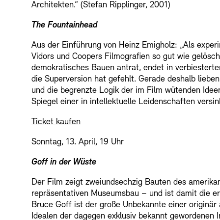
Architekten.“ (Stefan Ripplinger, 2001)
The Fountainhead
Aus der Einführung von Heinz Emigholz: „Als experi
Vidors und Coopers Filmografien so gut wie gelösch
demokratisches Bauen antrat, endet in verbiestert
die Superversion hat gefehlt. Gerade deshalb lieben 
und die begrenzte Logik der im Film wütenden Ideen
Spiegel einer in intellektuelle Leidenschaften ve
Ticket kaufen
Sonntag, 13. April, 19 Uhr
Goff in der Wüste
Der Film zeigt zweiundsechzig Bauten des amerika
repräsentativen Museumsbau – und ist damit die er
Bruce Goff ist der große Unbekannte einer originär
Idealen der dagegen exklusiv bekannt gewordenen In