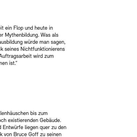
t ein Flop und heute in
ner Mythenbildung. Was als
rausbildung würde man sagen,
ik seines Nichtfunktionierens
 Auftragsarbeit wird zum
en ist.“
llenhäuschen bis zum
och existierenden Gebäude.
d Entwürfe liegen quer zu den
k von Bruce Goff zu seinen