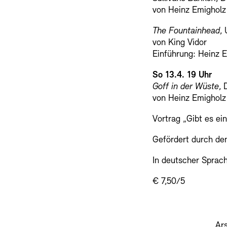
von Heinz Emigholz
The Fountainhead
,
von King Vidor
Einführung: Heinz 
So 13.4. 19 Uhr
Goff in der Wüste
, 
von Heinz Emigholz
Vortrag „Gibt es ei
Gefördert durch de
In deutscher Sprac
€ 7,50/5
Ar