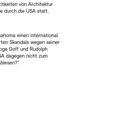
chkeiten von Architektur
e durch die USA statt.
lahoma einen international
erten Skandals wegen seiner
loge Goff und Rudolph
USA dagegen nicht zum
ablesen?“