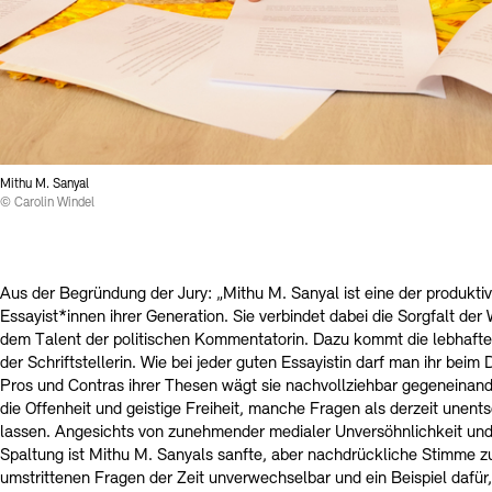
Mithu M. Sanyal
© Carolin Windel
Aus der Begründung der Jury: „Mithu M. Sanyal ist eine der produktiv
Essayist*innen ihrer Generation. Sie verbindet dabei die Sorgfalt der 
dem Talent der politischen Kommentatorin. Dazu kommt die lebhafte 
der Schriftstellerin. Wie bei jeder guten Essayistin darf man ihr beim
Pros und Contras ihrer Thesen wägt sie nachvollziehbar gegeneinande
die Offenheit und geistige Freiheit, manche Fragen als derzeit unent
lassen. Angesichts von zunehmender medialer Unversöhnlichkeit und 
Spaltung ist Mithu M. Sanyals sanfte, aber nachdrückliche Stimme z
umstrittenen Fragen der Zeit unverwechselbar und ein Beispiel dafür