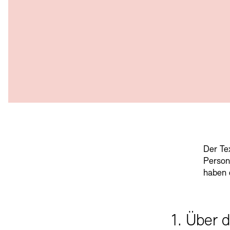
Der Tex
Person
haben d
1. Über 