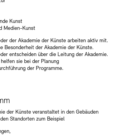
tur
ende Kunst
nd Medien-Kunst
eder der Akademie der Künste arbeiten aktiv mit.
ne Besonderheit der Akademie der Künste.
eder entscheiden über die Leitung der Akademie.
elfen sie bei der Planung
urchführung der Programme.
amm
ie der Künste veranstaltet in den Gebäuden
iden Standorten zum Beispiel
ngen,