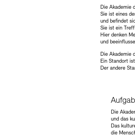
Die Akademie d
Sie ist eines de
und befindet sic
Sie ist ein Tre
Hier denken M
und beeinflusse
Die Akademie d
Ein Standort is
Der andere Sta
Aufga
Die Akadem
und das ku
Das kultur
die Mensch