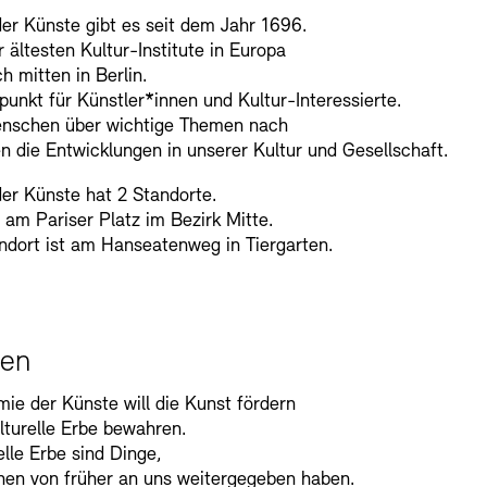
er Künste gibt es seit dem Jahr 1696.
r ältesten Kultur-Institute in Europa
h mitten in Berlin.
ffpunkt für Künstler*innen und Kultur-Interessierte.
enschen über wichtige Themen nach
n die Entwicklungen in unserer Kultur und Gesellschaft.
er Künste hat 2 Standorte.
t am Pariser Platz im Bezirk Mitte.
ndort ist am Hanseatenweg in Tiergarten.
ben
ie der Künste will die Kunst fördern
lturelle Erbe bewahren.
elle Erbe sind Dinge,
en von früher an uns weitergegeben haben.