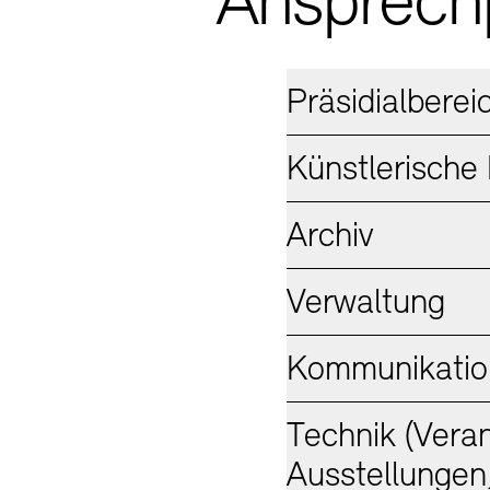
Ansprech
Präsidialberei
Künstlerisch
Archiv
Verwaltung
Kommunikatio
Technik (Vera
Ausstellungen,