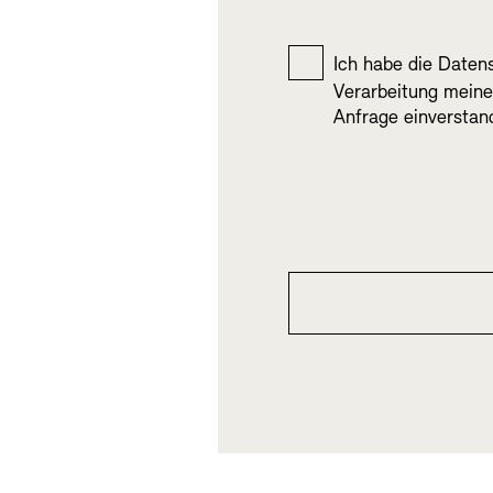
Ich habe die
Datens
Ich habe die <a href="/
Verarbeitung mein
Anfrage einverstan