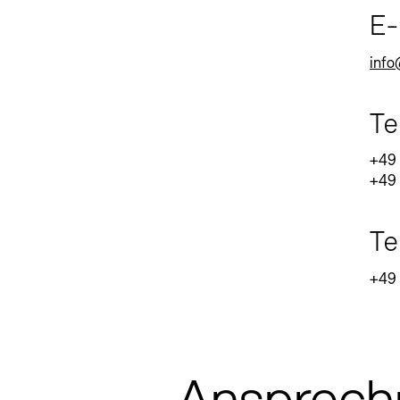
E-
info
Te
+49 
+49 
Te
+49 