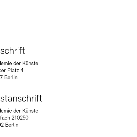
n
schrift
emie der Künste
ser Platz 4
7 Berlin
stanschrift
emie der Künste
fach 210250
2 Berlin