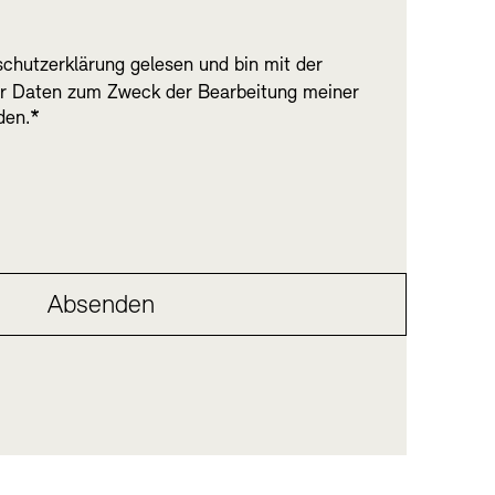
chutzerklärung
gelesen und bin mit der
datenschutz">Datenschutzerklärung</a> gelesen und bin mit
er Daten zum Zweck der Bearbeitung meiner
den.*
Absenden