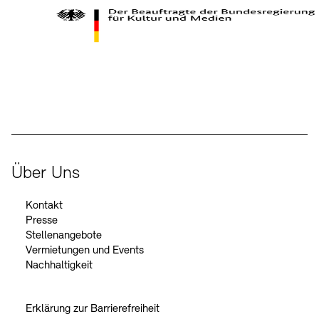
Kontakte
Archivdatenbank
OPAC
Digitale Sammlungen
Exil-Archive
Stellenangebote
Newsletter
Presse
Der Beauftragte der Bundesregierung für Kultur und Medien
Nachhaltigkeit
Kontakt
Über Uns
Kontakt
Presse
Stellenangebote
Vermietungen und Events
Nachhaltigkeit
Erklärung zur Barrierefreiheit