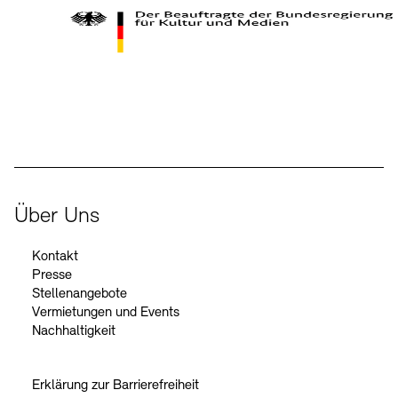
Kontakte
Archivdatenbank
OPAC
Digitale Sammlungen
Exil-Archive
Stellenangebote
Newsletter
Presse
Der Beauftragte der Bundesregierung für Kultur und Medien
Nachhaltigkeit
Kontakt
Über Uns
Kontakt
Presse
Stellenangebote
Vermietungen und Events
Nachhaltigkeit
Erklärung zur Barrierefreiheit