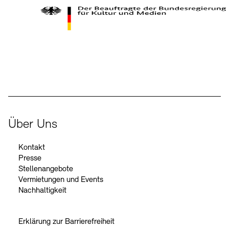
Kontakte
Archivdatenbank
OPAC
Digitale Sammlungen
Exil-Archive
Stellenangebote
Newsletter
Presse
Der Beauftragte der Bundesregierung für Kultur und Medien
Nachhaltigkeit
Kontakt
Über Uns
Kontakt
Presse
Stellenangebote
Vermietungen und Events
Nachhaltigkeit
Erklärung zur Barrierefreiheit