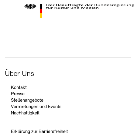
Kontakte
Archivdatenbank
OPAC
Digitale Sammlungen
Exil-Archive
Stellenangebote
Newsletter
Presse
Der Beauftragte der Bundesregierung für Kultur und Medien
Nachhaltigkeit
Kontakt
Über Uns
Kontakt
Presse
Stellenangebote
Vermietungen und Events
Nachhaltigkeit
Erklärung zur Barrierefreiheit