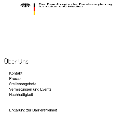
Kontakte
Archivdatenbank
OPAC
Digitale Sammlungen
Exil-Archive
Stellenangebote
Newsletter
Presse
Der Beauftragte der Bundesregierung für Kultur und Medien
Nachhaltigkeit
Kontakt
Über Uns
Kontakt
Presse
Stellenangebote
Vermietungen und Events
Nachhaltigkeit
Erklärung zur Barrierefreiheit