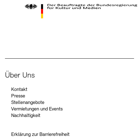
Kontakte
Archivdatenbank
OPAC
Digitale Sammlungen
Exil-Archive
Stellenangebote
Newsletter
Presse
Der Beauftragte der Bundesregierung für Kultur und Medien
Nachhaltigkeit
Kontakt
Über Uns
Kontakt
Presse
Stellenangebote
Vermietungen und Events
Nachhaltigkeit
Erklärung zur Barrierefreiheit