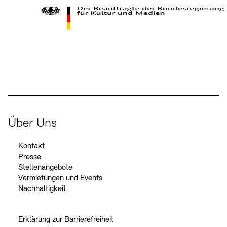
Kontakte
Archivdatenbank
OPAC
Digitale Sammlungen
Exil-Archive
Stellenangebote
Newsletter
Presse
Der Beauftragte der Bundesregierung für Kultur und Medien
Nachhaltigkeit
Kontakt
Über Uns
Kontakt
Presse
Stellenangebote
Vermietungen und Events
Nachhaltigkeit
Erklärung zur Barrierefreiheit