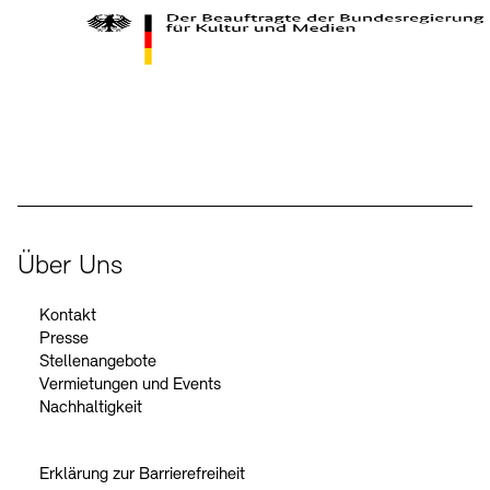
Kontakte
Archivdatenbank
OPAC
Digitale Sammlungen
Exil-Archive
Stellenangebote
Newsletter
Presse
Der Beauftragte der Bundesregierung für Kultur und Medien
Nachhaltigkeit
Kontakt
Über Uns
Kontakt
Presse
Stellenangebote
Vermietungen und Events
Nachhaltigkeit
Erklärung zur Barrierefreiheit