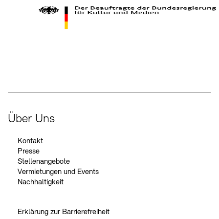
Kontakte
Archivdatenbank
OPAC
Digitale Sammlungen
Exil-Archive
Stellenangebote
Newsletter
Presse
Der Beauftragte der Bundesregierung für Kultur und Medien
Nachhaltigkeit
Kontakt
Über Uns
Kontakt
Presse
Stellenangebote
Vermietungen und Events
Nachhaltigkeit
Erklärung zur Barrierefreiheit