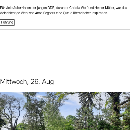
Für viele Autor*innen der jungen DDR, darunter Christa Wolf und Heiner Müller, war das
vielschichtige Werk von Anna Seghers eine Quelle literarischer Inspiration.
Führung
Mittwoch, 26. Aug
Events (2)
Sprache