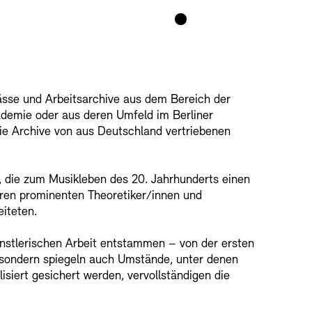
ässe und Arbeitsarchive aus dem Bereich der
ademie oder aus deren Umfeld im Berliner
ie Archive von aus Deutschland vertriebenen
 die zum Musikleben des 20. Jahrhunderts einen
eren prominenten Theoretiker/innen und
eiteten.
nstlerischen Arbeit entstammen – von der ersten
, sondern spiegeln auch Umstände, unter denen
isiert gesichert werden, vervollständigen die