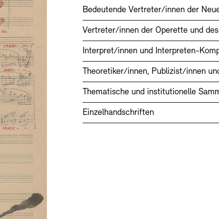
Bedeutende Vertreter/innen der Neu
Vertreter/innen der Operette und de
Interpret/innen und Interpreten-Kom
Theoretiker/innen, Publizist/innen u
Thematische und institutionelle Sam
Einzelhandschriften