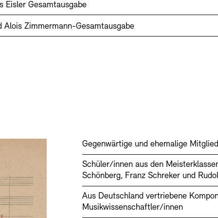
s Eisler Gesamtausgabe
d Alois Zimmermann-Gesamtausgabe
Gegenwärtige und ehemalige Mitglie
Schüler/innen aus den Meisterklassen
Schönberg, Franz Schreker und Rud
Aus Deutschland vertriebene Komponi
Musikwissenschaftler/innen