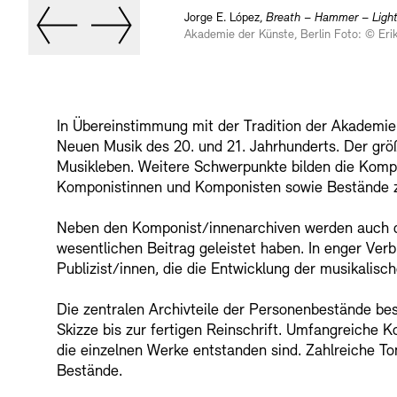
Jorge E. López,
Breath – Hammer – Light
Akademie der Künste, Berlin Foto: © Er
In Übereinstimmung mit der Tradition der Akademi
Neuen Musik des 20. und 21. Jahrhunderts. Der grö
Musikleben. Weitere Schwerpunkte bilden die Kompo
Komponistinnen und Komponisten sowie Bestände zu
Neben den Komponist/innenarchiven werden auch di
wesentlichen Beitrag geleistet haben. In enger Ve
Publizist/innen, die die Entwicklung der musikalisc
Die zentralen Archivteile der Personenbestände be
Skizze bis zur fertigen Reinschrift. Umfangreiche 
die einzelnen Werke entstanden sind. Zahlreiche Ton
Bestände.