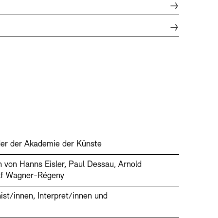
der der Akademie der Künste
 von Hanns Eisler, Paul Dessau, Arnold
olf Wagner-Régeny
st/innen, Interpret/innen und