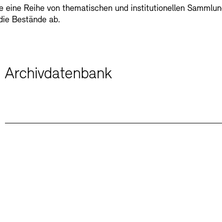
e eine Reihe von thematischen und institutionellen Sammlung
die Bestände ab.
Archivdatenbank