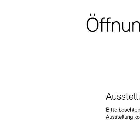
Öffnun
Ausstel
Bitte beachten
Ausstellung k