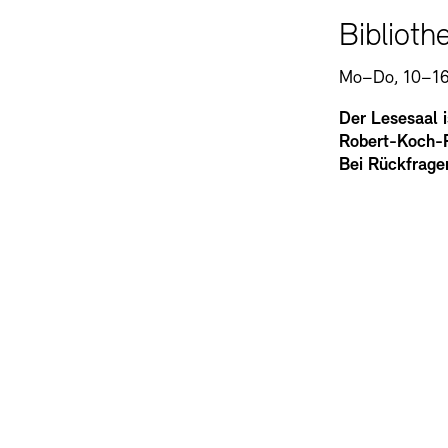
Biblioth
Mo–Do, 10–16
Der Lesesaal 
Robert-Koch-Pl
Bei Rückfrage