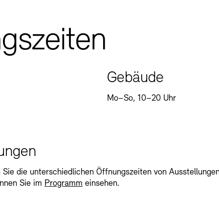
gszeiten
Gebäude
Mo–So, 10–20 Uhr
lungen
 Sie die unterschiedlichen Öffnungszeiten von Ausstellung
önnen Sie im
Programm
einsehen.