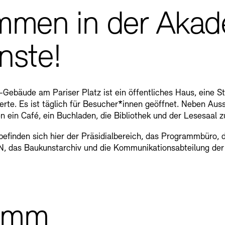
mmen in der Aka
nste!
Gebäude am Pariser Platz ist ein öffentliches Haus, eine S
ierte. Es ist täglich für Besucher*innen geöffnet. Neben Au
 ein Café, ein Buchladen, die Bibliothek und der Lesesaal z
efinden sich hier der Präsidialbereich, das Programmbüro,
das Baukunstarchiv und die Kommunikationsabteilung der
amm