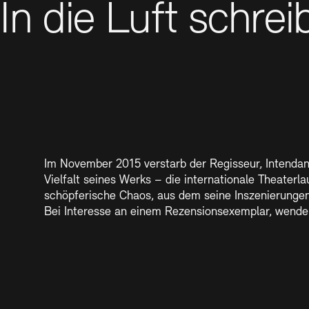
In die Luft schre
Im November 2015 verstarb der Regisseur, Intendant
Vielfalt seines Werks – die internationale Theaterl
schöpferische Chaos, aus dem seine Inszenierungen
Bei Interesse an einem Rezensionsexemplar, wenden 