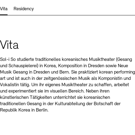
Kontakte
Archivdatenbank
OPAC
Vita
Residency
Digitale Sammlungen
Exil-Archive
Stellenangebote
Newsletter
Presse
Nachhaltigkeit
Kontakt
Vita
Sol-i So studierte traditionelles koreanisches Musiktheater (Gesang
und Schauspielerei) in Korea, Komposition in Dresden sowie Neue
Musik Gesang in Dresden und Bern. Sie praktiziert korean performing
art und ist auch in der zeitgenössischen Musik als Komponistin und
Vokalistin tätig. Um ihr eigenes Musiktheater zu schaffen, arbeitet
und experimentiert sie im visuellen Bereich. Neben ihren
künstlerischen Tätigkeiten unterrichtet sie koreanischen
traditionellen Gesang in der Kulturabteilung der Botschaft der
Republik Korea in Berlin.