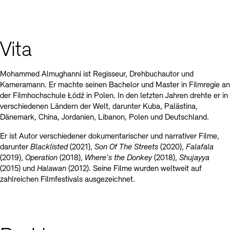
Kontakte
Archivdatenbank
OPAC
Digitale Sammlungen
Exil-Archive
Stellenangebote
Newsletter
Presse
Vita
Nachhaltigkeit
Kontakt
Mohammed Almughanni ist Regisseur, Drehbuchautor und
Kameramann. Er machte seinen Bachelor und Master in Filmregie an
der Filmhochschule Łódź in Polen. In den letzten Jahren drehte er in
verschiedenen Ländern der Welt, darunter Kuba, Palästina,
Dänemark, China, Jordanien, Libanon, Polen und Deutschland.
Er ist Autor verschiedener dokumentarischer und narrativer Filme,
darunter
Blacklisted
(2021),
Son
Of
The
Streets
(2020),
Falafala
(2019),
Operation
(2018),
Where's
the
Donkey
(2018),
Shujayya
(2015) und
Halawan
(2012). Seine Filme wurden weltweit auf
zahlreichen Filmfestivals ausgezeichnet.