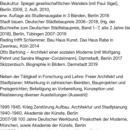
Baukultur. Spiegel gesellschaftlichen Wandels (mit Paul Sigel),
Berlin 2009, 2. Aufl. 2010,
erw. Auflage als Studienausgabe in 3 Bänden, Berlin 2016
Stadt bauen. Deutscher Städtebaupreis 2006–2018, (Hg. der
Buchreihe zum Deutschen Städtebaupreis, Band 1–7, alle 2 Jahre bis
2018), Berlin, Tübingen 2007-2019
Rading trifft Schlemmer. Bau Haus Kunst. Das Haus Rabe in
Zwenkau, Köln 2014
Otto Bartning – Architekt einer sozialen Moderne (mit Wolfgang
Pehnt und Sandra Wagner-Conzelmann), Darmstadt, Berlin 2017
Skizzenbuch. Biographie in Bildern. Darmstadt 2019
Neben der Tätigkeit in Forschung und Lehre: Freier Architekt und
Stadtplaner; Mitwirkung in zahlreichen Beiräten, Bauprojekten und
Preisgerichten; Beteiligung an Vorbereitung, Konzeption und
Realisierung diverser Ausstellungen (Auswahl):
1995 1945. Krieg Zerstörung Aufbau. Architektur und Stadtplanung
1940-1960, Akademie der Künste, Berlin
2007/08 100 Jahre Deutscher Werkbund, Pinakothek der Moderne,
München, sowie Akademie der Künste, Berlin