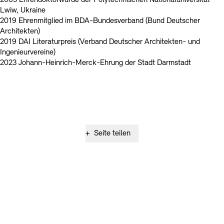
2005 Ehrendoktorwürde der Polytechnischen Nationaluniversität
Lwiw, Ukraine
2019 Ehrenmitglied im BDA-Bundesverband (Bund Deutscher
Architekten)
2019 DAI Literaturpreis (Verband Deutscher Architekten- und
Ingenieurvereine)
2023 Johann-Heinrich-Merck-Ehrung der Stadt Darmstadt
+
Seite teilen