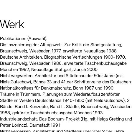
Werk
Publikationen (Auswahl):
Die Inszenierung der Alltagswelt. Zur Kritik der Stadtgestaltung,
Braunschweig, Wiesbaden 1977, erweiterte Neuauflage 1988
Deutsche Architekten. Biographische Verflechtungen 1900-1970,
Braunschweig, Wiesbaden 1986, erweiterte Taschenbuchausgabe
München 1992, Neuauflage Stuttgart, Zürich 2000
Nicht wegwerfen. Architektur und Städtebau der 50er Jahre (mit
Niels Gutschow), Bände 33 und 41 der Schriftenreihe des Deutschen
Nationalkomitees für Denkmalschutz, Bonn 1987 und 1990
Träume in Trümmern. Planungen zum Wiederaufbau zerstörter
Städte im Westen Deutschlands 1940-1950 (mit Niels Gutschow), 2
Bände: Band I. Konzepte, Band II. Städte, Braunschweig, Wiesbaden
1988, gekürzte Taschenbuchausgabe München 1993
Industrielandschaft. Das Bochum-Projekt (Hg. mit Helga Grebing und
Peter Lörincz), Darmstadt 1991
Nicht vergessen. Architektur und Städtebau der 30er/40er Jahre