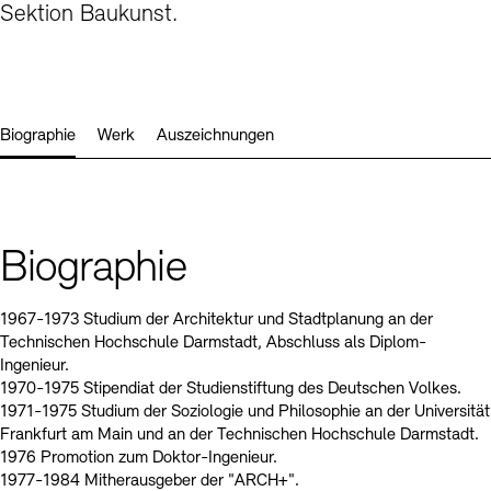
Kontakte
Archivdatenbank
OPAC
Sektion Baukunst.
Digitale Sammlungen
Exil-Archive
Stellenangebote
Newsletter
Presse
Nachhaltigkeit
Kontakt
Biographie
Werk
Auszeichnungen
Biographie
1967-1973 Studium der Architektur und Stadtplanung an der
Technischen Hochschule Darmstadt, Abschluss als Diplom-
Ingenieur.
1970-1975 Stipendiat der Studienstiftung des Deutschen Volkes.
1971-1975 Studium der Soziologie und Philosophie an der Universität
Frankfurt am Main und an der Technischen Hochschule Darmstadt.
1976 Promotion zum Doktor-Ingenieur.
1977-1984 Mitherausgeber der "ARCH+".