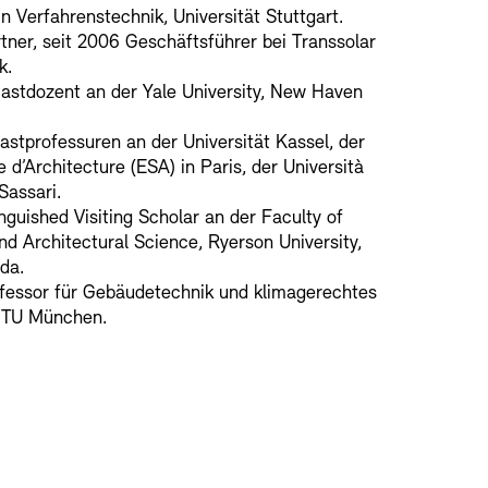
n Verfahrenstechnik, Universität Stuttgart.
tner, seit 2006 Geschäftsführer bei Transsolar
k.
stdozent an der Yale University, New Haven
tprofessuren an der Universität Kassel, der
 d’Architecture (ESA) in Paris, der Università
 Sassari.
nguished Visiting Scholar an der Faculty of
nd Architectural Science, Ryerson University,
da.
fessor für Gebäudetechnik und klimagerechtes
 TU München.