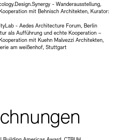
ology.Design.Synergy - Wanderausstellung,
 Kooperation mit Behnisch Architekten, Kurator:
tyLab - Aedes Architecture Forum, Berlin
tur als Aufführung und echte Kooperation –
 Kooperation mit Kuehn Malvezzi Architekten,
lerie am weißenhof, Stuttgart
ichnungen
ll Building Americas Award, CTBUH