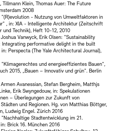
, Tillmann Klein, Thomas Auer: The Future
Amsterdam 2008
"(R)evolution - Nutzung von Umweltfaktoren in
r" , in: XIA - Intelligente Architektur (Zeitschrift
ur und Technik), Heft 10-12, 2010
Joshua Vanwyck, Erik Olsen: "Sustainability
Integrating performative delight in the built
in: Perspecta (The Yale Architectural Journal),
"Klimagerechtes und energieeffizientes Bauen",
uch 2015, „Bauen – Innovativ und grün". Berlin
 Armen Avanessian, Stefan Bergheim, Matthjs
inke, Erik Swyngedouw, in: Spekulationen
nen – Überlegungen zur Zukunft von
Städten und Regionen. Hg. von Matthias Böttger,
n, Ludwig Engel. Zürich 2016
"Nachhaltige Stadtentwicklung im 21.
 in: Brick 16. München 2016