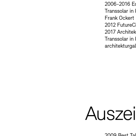
2006-2016 Ec
Transsolar in
Frank Ockert
2012 FutureCi
2017 Architek
Transsolar in
architekturga
Ausze
2009 Best Ta