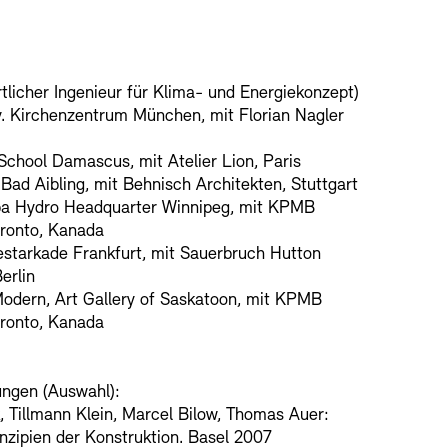
rtlicher Ingenieur für Klima- und Energiekonzept)
. Kirchenzentrum München, mit Florian Nagler
chool Damascus, mit Atelier Lion, Paris
ad Aibling, mit Behnisch Architekten, Stuttgart
a Hydro Headquarter Winnipeg, mit KPMB
oronto, Kanada
tarkade Frankfurt, mit Sauerbruch Hutton
erlin
odern, Art Gallery of Saskatoon, mit KPMB
oronto, Kanada
ungen (Auswahl):
, Tillmann Klein, Marcel Bilow, Thomas Auer:
nzipien der Konstruktion. Basel 2007