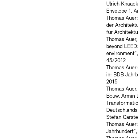
Ulrich Knaack
Envelope 1. 
Thomas Auer: 
der Architektu
für Architekt
Thomas Auer, 
beyond LEED: 
environment", 
45/2012
Thomas Auer: 
in: BDB Jahrb
2015
Thomas Auer,
Bouw, Armin L
Transformatio
Deutschlands 
Stefan Carste
Thomas Auer: 
Jahrhundert",