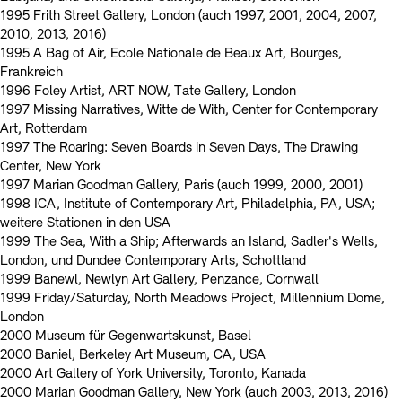
1995 Frith Street Gallery, London (auch 1997, 2001, 2004, 2007,
2010, 2013, 2016)
1995 A Bag of Air, Ecole Nationale de Beaux Art, Bourges,
Frankreich
1996 Foley Artist, ART NOW, Tate Gallery, London
1997 Missing Narratives, Witte de With, Center for Contemporary
Art, Rotterdam
1997 The Roaring: Seven Boards in Seven Days, The Drawing
Center, New York
1997 Marian Goodman Gallery, Paris (auch 1999, 2000, 2001)
1998 ICA, Institute of Contemporary Art, Philadelphia, PA, USA;
weitere Stationen in den USA
1999 The Sea, With a Ship; Afterwards an Island, Sadler's Wells,
London, und Dundee Contemporary Arts, Schottland
1999 Banewl, Newlyn Art Gallery, Penzance, Cornwall
1999 Friday/Saturday, North Meadows Project, Millennium Dome,
London
2000 Museum für Gegenwartskunst, Basel
2000 Baniel, Berkeley Art Museum, CA, USA
2000 Art Gallery of York University, Toronto, Kanada
2000 Marian Goodman Gallery, New York (auch 2003, 2013, 2016)