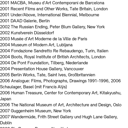
2001 MACBA, Museu d'Art Contemporani de Barcelona
2001 Recent Films and Other Works, Tate Britain, London
2001 Under/Above, International Biennial, Melbourne
2001 DAAD Galerie, Berlin
2002 The Russian Ending, Peter Blum Gallery, New York
2002 Kunstverein Düsseldorf
2003 Musée d'Art Moderne de la Ville de Paris
2004 Museum of Modern Art, Lubljana
2004 Fondazione Sandretto Re Rebaudengo, Turin, Italien
2004 Boots, Royal Institute of British Architects, London
2004 De Pont Foundation, Tilberg, Niederlande
2004 Presentation House Gallery, Vancouver
2005 Berlin Works, Tate, Saint Ives, Großbritannien
2006 Analogue: Films, Photographs, Drawings 1991-1996, 2006
Schaulager, Basel (mit Francis Alÿs)
2006 Human Treasure, Center for Contemporary Art, Kitakyushu,
Japan
2006 The National Museum of Art, Architecture and Design, Oslo
2007 Guggenheim Museum, New York
2007 Wandermüde, Frith Street Gallery und Hugh Lane Gallery,
Dublin