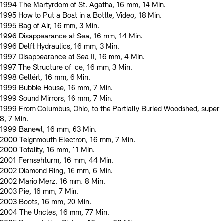
1994 The Martyrdom of St. Agatha, 16 mm, 14 Min.
1995 How to Put a Boat in a Bottle, Video, 18 Min.
1995 Bag of Air, 16 mm, 3 Min.
1996 Disappearance at Sea, 16 mm, 14 Min.
1996 Delft Hydraulics, 16 mm, 3 Min.
1997 Disappearance at Sea II, 16 mm, 4 Min.
1997 The Structure of Ice, 16 mm, 3 Min.
1998 Gellért, 16 mm, 6 Min.
1999 Bubble House, 16 mm, 7 Min.
1999 Sound Mirrors, 16 mm, 7 Min.
1999 From Columbus, Ohio, to the Partially Buried Woodshed, super
8, 7 Min.
1999 Banewl, 16 mm, 63 Min.
2000 Teignmouth Electron, 16 mm, 7 Min.
2000 Totality, 16 mm, 11 Min.
2001 Fernsehturm, 16 mm, 44 Min.
2002 Diamond Ring, 16 mm, 6 Min.
2002 Mario Merz, 16 mm, 8 Min.
2003 Pie, 16 mm, 7 Min.
2003 Boots, 16 mm, 20 Min.
2004 The Uncles, 16 mm, 77 Min.