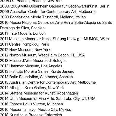
2008 Dia:Beacon, Beacon, New York
2008/2009 Villa Oppenheim Galerie für Gegenwartskunst, Berlin
2009 Australian Centre for Contemporary Art, Melbourne
2009 Fondazione Nicola Trussardi, Mailand, Italien
2010 Museo Nacional Centro de Arte Reina Sofia/Abadia de Santo
Domingo de Silos, Spanien
2011 Tate Modern, London
2011 Museum Moderner Kunst Stiftung Ludwig – MUMOK, Wien
2011 Centre Pompidou, Paris
2012 New Museum, New York
2012 Norton Museum, West Palm Beach, FL, USA
2013 Museo d’Arte Moderna di Bologna
2013 Hammer Museum, Los Angeles
2013 Instituto Moreira Salles, Rio de Janeiro
2013 Botin Foundation, Santander, Spanien
2013 Australian Centre for Contemporary Art, Melbourne
2014 Albright-Knox Gallery, New York
2014 Statens Museum for Kunst, Kopenhagen
2014 Utah Museum of Fine Arts, Salt Lake City, UT, USA
2016 Espace Louis Vuitton, München
2016 Museo Tamayo, Mexico City, Mexico
2018 Kunsthaus Bregenz, Österreich