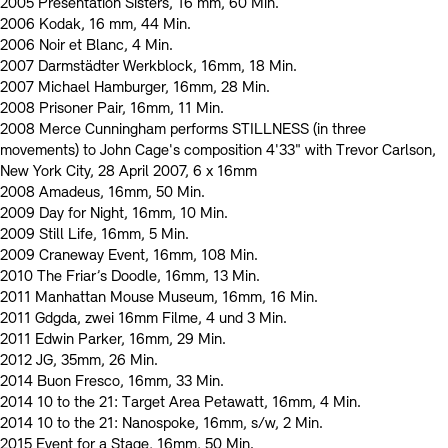
2005 Presentation Sisters, 16 mm, 60 Min.
2006 Kodak, 16 mm, 44 Min.
2006 Noir et Blanc, 4 Min.
2007 Darmstädter Werkblock, 16mm, 18 Min.
2007 Michael Hamburger, 16mm, 28 Min.
2008 Prisoner Pair, 16mm, 11 Min.
2008 Merce Cunningham performs STILLNESS (in three
movements) to John Cage's composition 4'33" with Trevor Carlson,
New York City, 28 April 2007, 6 x 16mm
2008 Amadeus, 16mm, 50 Min.
2009 Day for Night, 16mm, 10 Min.
2009 Still Life, 16mm, 5 Min.
2009 Craneway Event, 16mm, 108 Min.
2010 The Friar’s Doodle, 16mm, 13 Min.
2011 Manhattan Mouse Museum, 16mm, 16 Min.
2011 Gdgda, zwei 16mm Filme, 4 und 3 Min.
2011 Edwin Parker, 16mm, 29 Min.
2012 JG, 35mm, 26 Min.
2014 Buon Fresco, 16mm, 33 Min.
2014 10 to the 21: Target Area Petawatt, 16mm, 4 Min.
2014 10 to the 21: Nanospoke, 16mm, s/w, 2 Min.
2015 Event for a Stage, 16mm, 50 Min.