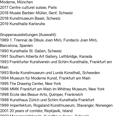
Moderne, München
2017 Centre culturel suisse, Paris
2018 Musée Barbier-Müller, Genf, Schweiz
2018 Kunstmuseum Basel, Schweiz
2019 Kunsthalle Karlsruhe
Gruppenausstellungen (Auswahl):
1989 1. Triennal de Dibuix Joan Mirò, Fundacio Joan Mirò,
Barcelona, Spanien
1990 Kunsthalle St. Gallen, Schweiz
1991 Southern Alberta Art Gallery, Lethbridge, Kanada
1993 Frankfurter Kunstverein und Schirn Kunsthalle, Frankfurt am
Main
1993 Borås Kunstmuseum und Lunds Konsthall, Schweden
1994 Museum für Moderne Kunst, Frankfurt am Main
1995 The Drawing Center, New York
1996 MMK Frankfurt am Main im Whitney Museum, New York
1998 Ecole des Beaux-Arts, Quimper, Frankreich
1998 Kunsthaus Zürich und Schirn Kunsthalle Frankfurt
1999 Imperfektum, Rogaland Kunstmuseum, Stavanger, Norwegen
2001 20 years of corridor, Reykjavik, Island