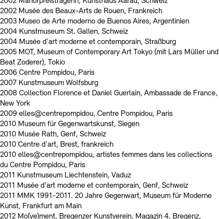
2002 Manorpreisträgerin, Kunsthaus Aarau, Schweiz
2002 Musée des Beaux-Arts de Rouen, Frankreich
2003 Museo de Arte moderno de Buenos Aires, Argentinien
2004 Kunstmuseum St. Gallen, Schweiz
2004 Musée d'art moderne et contemporain, Straßburg
2005 MOT, Museum of Contemporary Art Tokyo (mit Lars Müller und
Beat Zoderer), Tokio
2006 Centre Pompidou, Paris
2007 Kunstmuseum Wolfsburg
2008 Collection Florence et Daniel Guerlain, Ambassade de France,
New York
2009 elles@centrepompidou, Centre Pompidou, Paris
2010 Museum für Gegenwartskunst, Siegen
2010 Musée Rath, Genf, Schweiz
2010 Centre d'art, Brest, frankreich
2010 elles@centrepompidou, artistes femmes dans les collections
du Centre Pompidou, Paris
2011 Kunstmuseum Liechtenstein, Vaduz
2011 Musée d‘art moderne et contemporain, Genf, Schweiz
2011 MMK 1991-2011. 20 Jahre Gegenwart, Museum für Moderne
Kunst, Frankfurt am Main
2012 Mo(ve)ment, Bregenzer Kunstverein, Magazin 4, Bregenz,