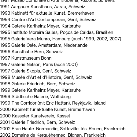
1991 Museo Comunale d'Arte Moderna, Ascona, Schweiz
1991 Aargauer Kunsthaus, Aarau, Schweiz
1993 Kabinett für aktuelle Kunst, Bremerhaven
1994 Centre d'Art Contemporain, Genf, Schweiz
1994 Galerie Karlheinz Meyer, Karlsruhe
1995 Instituto Moreira Salles, Poços de Caldas, Brasilien
1995 Galerie Vera Munro, Hamburg (auch 1999, 2002, 2007)
1995 Galerie Oele, Amsterdam, Niederlande
1996 Kunsthalle Bern, Schweiz
1997 Kunstmuseum Bonn
1997 Galerie Nelson, Paris (auch 2001)
1997 Galerie Skopia, Genf, Schweiz
1998 Musée d'Art et d'Histoire, Genf, Schweiz
1998 Galerie Friedrich, Bern, Schweiz
1999 Galerie Karlheinz Meyer, Karlsruhe
1999 Städtische Galerie, Wolfsburg
1999 The Corridor (mit Eric Hattan), Reykjavik, Island
2000 Kabinett für aktuelle Kunst, Bremerhaven
2000 Kasseler Kunstverein, Kassel
2001 Galerie Friedrich, Bern, Schweiz
2002 Frac Haute-Normandie, Sotteville-lès-Rouen, Frankreich
2002 Domaine de Kerguéhennec, Bignan, Frankreich