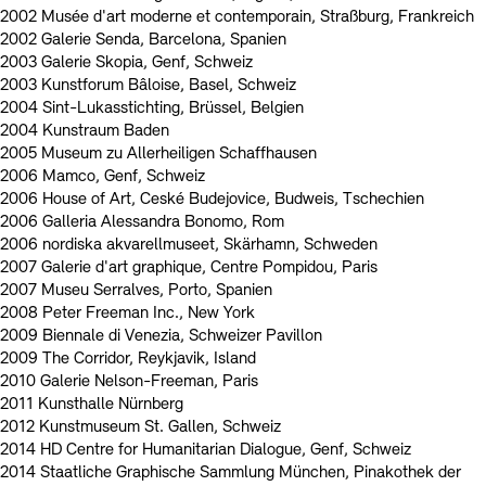
2002 Musée d'art moderne et contemporain, Straßburg, Frankreich
2002 Galerie Senda, Barcelona, Spanien
2003 Galerie Skopia, Genf, Schweiz
2003 Kunstforum Bâloise, Basel, Schweiz
2004 Sint-Lukasstichting, Brüssel, Belgien
2004 Kunstraum Baden
2005 Museum zu Allerheiligen Schaffhausen
2006 Mamco, Genf, Schweiz
2006 House of Art, Ceské Budejovice, Budweis, Tschechien
2006 Galleria Alessandra Bonomo, Rom
2006 nordiska akvarellmuseet, Skärhamn, Schweden
2007 Galerie d'art graphique, Centre Pompidou, Paris
2007 Museu Serralves, Porto, Spanien
2008 Peter Freeman Inc., New York
2009 Biennale di Venezia, Schweizer Pavillon
2009 The Corridor, Reykjavik, Island
2010 Galerie Nelson-Freeman, Paris
2011 Kunsthalle Nürnberg
2012 Kunstmuseum St. Gallen, Schweiz
2014 HD Centre for Humanitarian Dialogue, Genf, Schweiz
2014 Staatliche Graphische Sammlung München, Pinakothek der