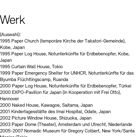
Werk
(Auswahl):
1995 Paper Church (temporäre Kirche der Takatori-Gemeinde),
Kobe, Japan
1995 Paper Log House, Notunterkünfte für Erdbebenopfer, Kobe,
Japan
1995 Curtain Wall House, Tokio
1999 Paper Emergency Shelter for UNHCR, Notunterkünfte für das
Byumba Flüchtlingscamp, Ruanda
2000 Paper Log House, Notunterkünfte für Erdbebenopfer, Türkei
2000 EXPO-Pavillon für Japan (in Kooperation mit Frei Otto),
Hannover
2000 Naked House, Kawagoe, Saitama, Japan
2001 Kindertagesstätte des Imai Hospital, Odate, Japan
2002 Picture Window House, Shizuoka, Japan
2003 Paper Dome (Theater), Amsterdam und Utrecht, Niederlande
2005-2007 Nomadic Museum für Gregory Colbert, New York/Santa