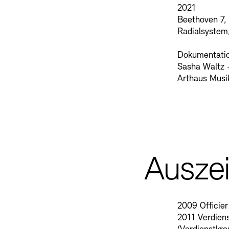
2021
Beethoven 7,
Radialsystem,
Dokumentati
Sasha Waltz -
Arthaus Musi
Ausze
2009 Officier
2011 Verdien