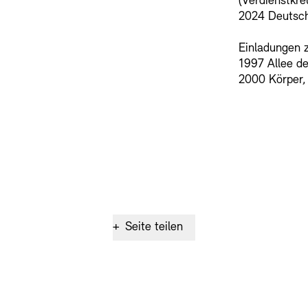
(Verdienstkr
2024 Deutsch
Einladungen z
1997 Allee d
2000 Körper, 
+
Seite teilen