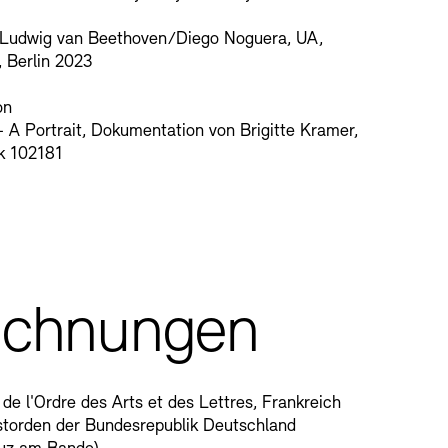
 Ludwig van Beethoven/Diego Noguera, UA,
 Berlin 2023
on
 A Portrait, Dokumentation von Brigitte Kramer,
k 102181
ichnungen
 de l'Ordre des Arts et des Lettres, Frankreich
storden der Bundesrepublik Deutschland