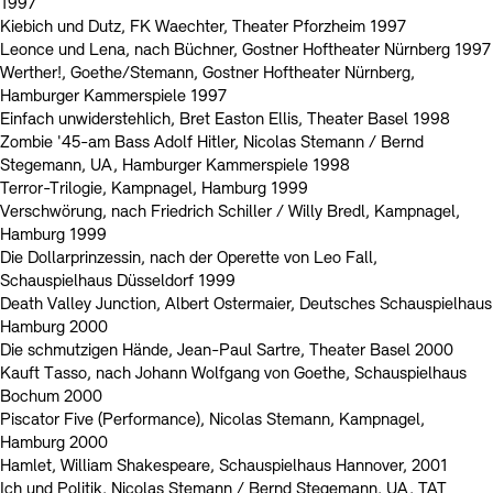
1997
Kiebich und Dutz, FK Waechter, Theater Pforzheim 1997
Leonce und Lena, nach Büchner, Gostner Hoftheater Nürnberg 1997
Werther!, Goethe/Stemann, Gostner Hoftheater Nürnberg,
Hamburger Kammerspiele 1997
Einfach unwiderstehlich, Bret Easton Ellis, Theater Basel 1998
Zombie '45-am Bass Adolf Hitler, Nicolas Stemann / Bernd
Stegemann, UA, Hamburger Kammerspiele 1998
Terror-Trilogie, Kampnagel, Hamburg 1999
Verschwörung, nach Friedrich Schiller / Willy Bredl, Kampnagel,
Hamburg 1999
Die Dollarprinzessin, nach der Operette von Leo Fall,
Schauspielhaus Düsseldorf 1999
Death Valley Junction, Albert Ostermaier, Deutsches Schauspielhaus
Hamburg 2000
Die schmutzigen Hände, Jean-Paul Sartre, Theater Basel 2000
Kauft Tasso, nach Johann Wolfgang von Goethe, Schauspielhaus
Bochum 2000
Piscator Five (Performance), Nicolas Stemann, Kampnagel,
Hamburg 2000
Hamlet, William Shakespeare, Schauspielhaus Hannover, 2001
Ich und Politik, Nicolas Stemann / Bernd Stegemann, UA, TAT