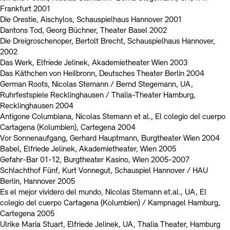
Frankfurt 2001
Die Orestie, Aischylos, Schauspielhaus Hannover 2001
Dantons Tod, Georg Büchner, Theater Basel 2002
Die Dreigroschenoper, Bertolt Brecht, Schauspielhaus Hannover,
2002
Das Werk, Elfriede Jelinek, Akademietheater Wien 2003
Das Käthchen von Heilbronn, Deutsches Theater Berlin 2004
German Roots, Nicolas Stemann / Bernd Stegemann, UA,
Ruhrfestspiele Recklinghausen / Thalia-Theater Hamburg,
Recklinghausen 2004
Antigone Columbiana, Nicolas Stemann et al., El colegio del cuerpo
Cartagena (Kolumbien), Cartegena 2004
Vor Sonnenaufgang, Gerhard Hauptmann, Burgtheater Wien 2004
Babel, Elfriede Jelinek, Akademietheater, Wien 2005
Gefahr-Bar 01-12, Burgtheater Kasino, Wien 2005-2007
Schlachthof Fünf, Kurt Vonnegut, Schauspiel Hannover / HAU
Berlin, Hannover 2005
Es el mejor vividero del mundo, Nicolas Stemann et.al., UA, El
colegio del cuerpo Cartagena (Kolumbien) / Kampnagel Hamburg,
Cartegena 2005
Ulrike Maria Stuart, Elfriede Jelinek, UA, Thalia Theater, Hamburg