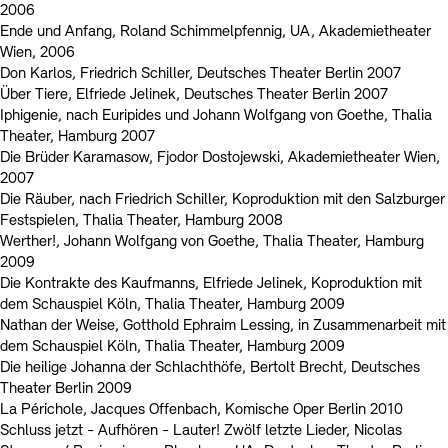
2006
Ende und Anfang, Roland Schimmelpfennig, UA, Akademietheater
Wien, 2006
Don Karlos, Friedrich Schiller, Deutsches Theater Berlin 2007
Über Tiere, Elfriede Jelinek, Deutsches Theater Berlin 2007
Iphigenie, nach Euripides und Johann Wolfgang von Goethe, Thalia
Theater, Hamburg 2007
Die Brüder Karamasow, Fjodor Dostojewski, Akademietheater Wien,
2007
Die Räuber, nach Friedrich Schiller, Koproduktion mit den Salzburger
Festspielen, Thalia Theater, Hamburg 2008
Werther!, Johann Wolfgang von Goethe, Thalia Theater, Hamburg
2009
Die Kontrakte des Kaufmanns, Elfriede Jelinek, Koproduktion mit
dem Schauspiel Köln, Thalia Theater, Hamburg 2009
Nathan der Weise, Gotthold Ephraim Lessing, in Zusammenarbeit mit
dem Schauspiel Köln, Thalia Theater, Hamburg 2009
Die heilige Johanna der Schlachthöfe, Bertolt Brecht, Deutsches
Theater Berlin 2009
La Périchole, Jacques Offenbach, Komische Oper Berlin 2010
Schluss jetzt - Aufhören - Lauter! Zwölf letzte Lieder, Nicolas