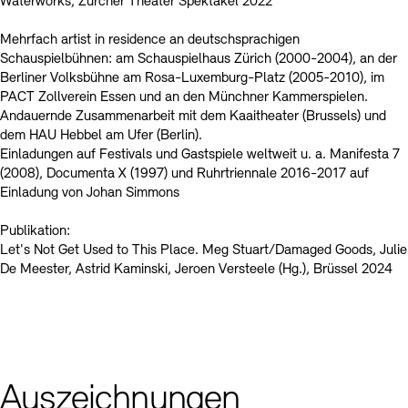
Waterworks, Zürcher Theater Spektakel 2022
Mehrfach artist in residence an deutschsprachigen
Schauspielbühnen: am Schauspielhaus Zürich (2000-2004), an der
Berliner Volksbühne am Rosa-Luxemburg-Platz (2005-2010), im
PACT Zollverein Essen und an den Münchner Kammerspielen.
Andauernde Zusammenarbeit mit dem Kaaitheater (Brussels) und
dem HAU Hebbel am Ufer (Berlin).
Einladungen auf Festivals und Gastspiele weltweit u. a. Manifesta 7
(2008), Documenta X (1997) und Ruhrtriennale 2016-2017 auf
Einladung von Johan Simmons
Publikation:
Let's Not Get Used to This Place. Meg Stuart/Damaged Goods, Julie
De Meester, Astrid Kaminski, Jeroen Versteele (Hg.), Brüssel 2024
Auszeichnungen