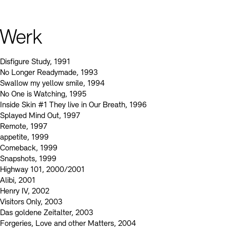
Kontakte
Archivdatenbank
OPAC
Digitale Sammlungen
Exil-Archive
Werk
Stellenangebote
Newsletter
Presse
Nachhaltigkeit
Kontakt
Disfigure Study, 1991
No Longer Readymade, 1993
Swallow my yellow smile, 1994
No One is Watching, 1995
Inside Skin #1 They live in Our Breath, 1996
Splayed Mind Out, 1997
Remote, 1997
appetite, 1999
Comeback, 1999
Snapshots, 1999
Highway 101, 2000/2001
Alibi, 2001
Henry IV, 2002
Visitors Only, 2003
Das goldene Zeitalter, 2003
Forgeries, Love and other Matters, 2004