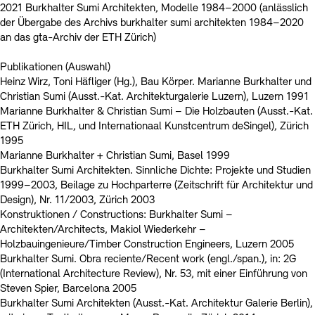
2021 Burkhalter Sumi Architekten, Modelle 1984–2000 (anlässlich
der Übergabe des Archivs burkhalter sumi architekten 1984–2020
an das gta-Archiv der ETH Zürich)
Publikationen (Auswahl)
Heinz Wirz, Toni Häfliger (Hg.), Bau Körper. Marianne Burkhalter und
Christian Sumi (Ausst.-Kat. Architekturgalerie Luzern), Luzern 1991
Marianne Burkhalter & Christian Sumi – Die Holzbauten (Ausst.-Kat.
ETH Zürich, HIL, und Internationaal Kunstcentrum deSingel), Zürich
1995
Marianne Burkhalter + Christian Sumi, Basel 1999
Burkhalter Sumi Architekten. Sinnliche Dichte: Projekte und Studien
1999–2003, Beilage zu Hochparterre (Zeitschrift für Architektur und
Design), Nr. 11/2003, Zürich 2003
Konstruktionen / Constructions: Burkhalter Sumi –
Architekten/Architects, Makiol Wiederkehr –
Holzbauingenieure/Timber Construction Engineers, Luzern 2005
Burkhalter Sumi. Obra reciente/Recent work (engl./span.), in: 2G
(International Architecture Review), Nr. 53, mit einer Einführung von
Steven Spier, Barcelona 2005
Burkhalter Sumi Architekten (Ausst.-Kat. Architektur Galerie Berlin),