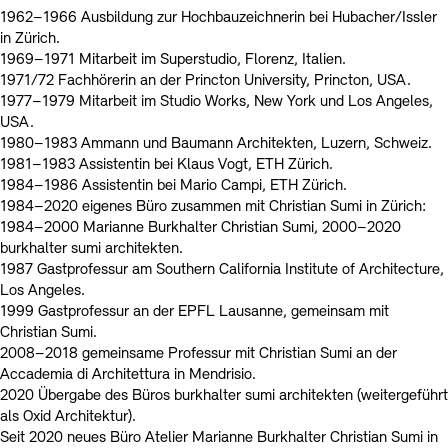
1962–1966 Ausbildung zur Hochbauzeichnerin bei Hubacher/Issler
in Zürich.
1969–1971 Mitarbeit im Superstudio, Florenz, Italien.
1971/72 Fachhörerin an der Princton University, Princton, USA.
1977–1979 Mitarbeit im Studio Works, New York und Los Angeles,
USA.
1980–1983 Ammann und Baumann Architekten, Luzern, Schweiz.
1981–1983 Assistentin bei Klaus Vogt, ETH Zürich.
1984–1986 Assistentin bei Mario Campi, ETH Zürich.
1984–2020 eigenes Büro zusammen mit Christian Sumi in Zürich:
1984–2000 Marianne Burkhalter Christian Sumi, 2000–2020
burkhalter sumi architekten.
1987 Gastprofessur am Southern California Institute of Architecture,
Los Angeles.
1999 Gastprofessur an der EPFL Lausanne, gemeinsam mit
Christian Sumi.
2008–2018 gemeinsame Professur mit Christian Sumi an der
Accademia di Architettura in Mendrisio.
2020 Übergabe des Büros burkhalter sumi architekten (weitergeführt
als Oxid Architektur).
Seit 2020 neues Büro Atelier Marianne Burkhalter Christian Sumi in