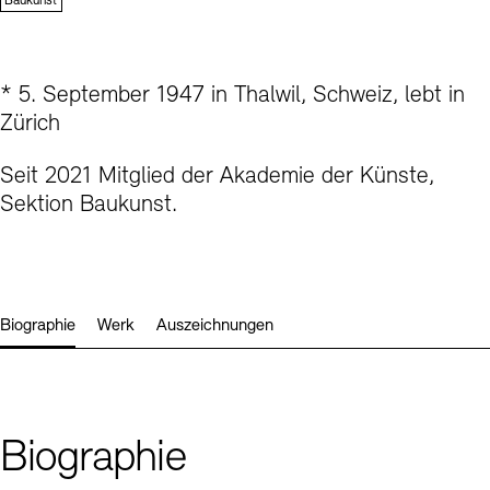
Baukunst
Kontakte
Archivdatenbank
OPAC
Digitale Sammlungen
Exil-Archive
Stellenangebote
Newsletter
Presse
* 5. September 1947 in Thalwil, Schweiz, lebt in
Zürich
Nachhaltigkeit
Kontakt
Seit 2021 Mitglied der Akademie der Künste,
Sektion Baukunst.
Biographie
Werk
Auszeichnungen
Biographie