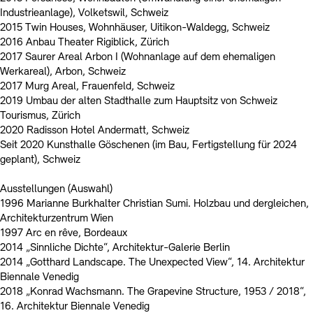
Industrieanlage), Volketswil, Schweiz
2015 Twin Houses, Wohnhäuser, Uitikon-Waldegg, Schweiz
2016 Anbau Theater Rigiblick, Zürich
2017 Saurer Areal Arbon I (Wohnanlage auf dem ehemaligen
Werkareal), Arbon, Schweiz
2017 Murg Areal, Frauenfeld, Schweiz
2019 Umbau der alten Stadthalle zum Hauptsitz von Schweiz
Tourismus, Zürich
2020 Radisson Hotel Andermatt, Schweiz
Seit 2020 Kunsthalle Göschenen (im Bau, Fertigstellung für 2024
geplant), Schweiz
Ausstellungen (Auswahl)
1996 Marianne Burkhalter Christian Sumi. Holzbau und dergleichen,
Architekturzentrum Wien
1997 Arc en rêve, Bordeaux
2014 „Sinnliche Dichte“, Architektur-Galerie Berlin
2014 „Gotthard Landscape. The Unexpected View“, 14. Architektur
Biennale Venedig
2018 „Konrad Wachsmann. The Grapevine Structure, 1953 / 2018“,
16. Architektur Biennale Venedig