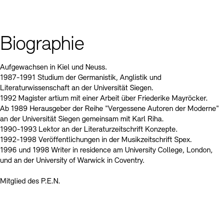
Kontakte
Archivdatenbank
OPAC
Digitale Sammlungen
Exil-Archive
Stellenangebote
Newsletter
Presse
Biographie
Nachhaltigkeit
Kontakt
Aufgewachsen in Kiel und Neuss.
1987-1991 Studium der Germanistik, Anglistik und
Literaturwissenschaft an der Universität Siegen.
1992 Magister artium mit einer Arbeit über Friederike Mayröcker.
Ab 1989 Herausgeber der Reihe "Vergessene Autoren der Moderne"
an der Universität Siegen gemeinsam mit Karl Riha.
1990-1993 Lektor an der Literaturzeitschrift Konzepte.
1992-1998 Veröffentlichungen in der Musikzeitschrift Spex.
1996 und 1998 Writer in residence am University College, London,
und an der University of Warwick in Coventry.
Mitglied des P.E.N.