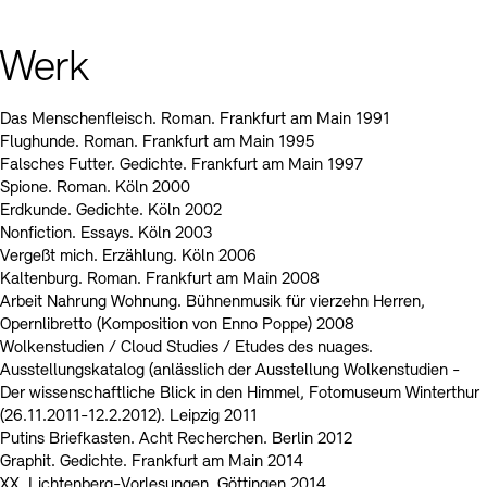
Werk
Das Menschenfleisch. Roman. Frankfurt am Main 1991
Flughunde. Roman. Frankfurt am Main 1995
Falsches Futter. Gedichte. Frankfurt am Main 1997
Spione. Roman. Köln 2000
Erdkunde. Gedichte. Köln 2002
Nonfiction. Essays. Köln 2003
Vergeßt mich. Erzählung. Köln 2006
Kaltenburg. Roman. Frankfurt am Main 2008
Arbeit Nahrung Wohnung. Bühnenmusik für vierzehn Herren,
Opernlibretto (Komposition von Enno Poppe) 2008
Wolkenstudien / Cloud Studies / Etudes des nuages.
Ausstellungskatalog (anlässlich der Ausstellung Wolkenstudien -
Der wissenschaftliche Blick in den Himmel, Fotomuseum Winterthur
(26.11.2011-12.2.2012). Leipzig 2011
Putins Briefkasten. Acht Recherchen. Berlin 2012
Graphit. Gedichte. Frankfurt am Main 2014
XX. Lichtenberg-Vorlesungen. Göttingen 2014