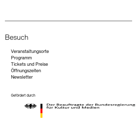
Social Media
Besuch
Veranstaltungsorte
Programm
Tickets und Preise
Öffnungszeiten
Newsletter
Gefördert durch
Der Beauftragte der Bundesregierung für Kultur und Medien