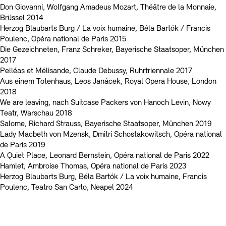
Don Giovanni, Wolfgang Amadeus Mozart, Théâtre de la Monnaie,
Brüssel 2014
Herzog Blaubarts Burg / La voix humaine, Béla Bartók / Francis
Poulenc, Opéra national de Paris 2015
Die Gezeichneten, Franz Schreker, Bayerische Staatsoper, München
2017
Pelléas et Mélisande, Claude Debussy, Ruhrtriennale 2017
Aus einem Totenhaus, Leos Janácek, Royal Opera House, London
2018
We are leaving, nach Suitcase Packers von Hanoch Levin, Nowy
Teatr, Warschau 2018
Salome, Richard Strauss, Bayerische Staatsoper, München 2019
Lady Macbeth von Mzensk, Dmitri Schostakowitsch, Opéra national
de Paris 2019
A Quiet Place, Leonard Bernstein, Opéra national de Paris 2022
Hamlet, Ambroise Thomas, Opéra national de Paris 2023
Herzog Blaubarts Burg, Béla Bartók / La voix humaine, Francis
Poulenc, Teatro San Carlo, Neapel 2024