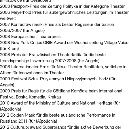
in Katowice (für Gesäubert)
2003 Paszport-Preis der Zeitung Polityka in der Kategorie Theater
2006 Meyerhold Preis für außergewöhnliches Leistungen im Theater
weltweit
2007 Konrad Swinarski Preis als bester Regisseur der Saison
2006/2007 (für Angels)
2008 Europäischer Theaterpreis
2008 New York Critics OBIE Award der Wochenzeitung Village Voice
(für Krum)
2008 Preis der Französischen Theaterkritik für die beste
fremdsprachige Inszenierung 2007/2008 (für Angels)
2008 Internationaler Preis für Neue Theater Realitäten, verliehen in
Athen für Innovationen im Theater
2009 Festiwal Sztuk Przyjemnych i Nieprzyjemnych, Łodź (für
Angels)
2009 Preis für Regie für die Göttliche Komödie beim International
Festival Boska Komedia, Krakau
2010 Award of the Ministry of Culture and National Heritage (für
(A)pollonia)
2012 Golden Mask für die beste ausländische Performance in
Russland 2011 (für (A)pollonia)
2012 Culture.pl award Superbrands für die aktive Bewerbung der