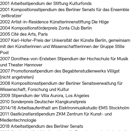
2001 Arbeitsstipendium der Stiftung Kulturfonds
2001 Kompositionsstipendium des Berliner Senats für das Ensemble
'zeitkratzer'
2002 Artist-in-Residence Künstlerinnenstiftung Die Höge
2004 Kompositionsförderpreis Zonta Club Berlin
2005 Cité des Arts, Paris
2007 Karl-Hofer-Preis der Universität der Künste Berlin, gemeinsam
mit den Künstlerinnen und Wissenschaftlerinnen der Gruppe Stille
Post
2007 Dorothea-von-Erxleben Stipendium der Hochschule für Musik
und Theater Hannover
2007 Promotionsstipendium des Begabtenstudienwerks Villigst
(nicht angetreten)
2008 Kompositionsstipendium der Berliner Senatsverwaltung für
Wissenschaft, Forschung und Kultur
2009 Stipendium der Villa Aurora, Los Angeles
2010 Sonderpreis Deutscher Klangkunstpreis
2014/16 Arbeitsaufenthalt am Elektronmusikstudio EMS Stockholm
2011 Gastkünstlerstipendium ZKM Zentrum für Kunst- und
Medientechnologie
2018 Arbeitsstipendium des Berliner Senats