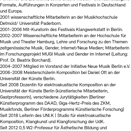
Formate, Aufführungen in Konzerten und Festivals in Deutschland
und Europa.
2001 wissenschaftliche Mitarbeiterin an der Musikhochschule
Detmold/ Universität Paderborn.
2001-2006 Mit-Kuratorin des Festivals Klangwerkstatt in Berlin.
2002-2007 Wissenschaftliche Mitarbeiterin an der Hochschule für
Musik und Theater Hamburg, Lehre und Forschung zu den Themen
zeitgenössische Musik, Gender, Internet/Neue Medien; Mitarbeiterin
im Forschungsprojekt MUGI Musik und Gender im Internet (Leitung:
Prof. Dr. Beatrix Borchard).
2004-2007 Mitglied im Vorstand der Initiative Neue Musik Berlin e.V.
2006-2008 Meisterschülerin Komposition bei Daniel Ott an der
Universität der Künste Berlin.
Seit 2008 Dozentin für elektroakustische Komposition an der
Universität der Künste Berlin (künstlerische Mitarbeiterin,
Gastprofessorin), verschiedene Jurytätigkeiten (Berliner
Künstlerprogramm des DAAD, Giga-Hertz-Preis des ZKM,
Musikfonds, Berliner Förderprogramms Künstlerische Forschung)
Seit 2018 Leiterin des UNI.K | Studio für elektroakustische
Komposition, Klangkunst und Klangforschung der UdK.
Seit 2012 0,5 W2-Professur für Ästhetische Bildung und