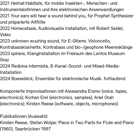
2021 Heimat:Habitate, für mobile Insekten-, Menschen- und
Instrumentalstimmen und ihre elektronischen Anverwandlungen
2021 Your ears will hear a sound behind you, für Prophet Synthesizer
und präparierte Altflöte
2022 Homeostasis, Audiovisuelle Installation, mit Robert Seidel,
Video
2023 unknown wuuhing sound, für E-Gitarre, Violoncello,
Kontrabassklarinette, Kontrabass und bio-/geophone Meeresklänge
2023 spirans, Klanginstallation im Freiraum des Lentos Museum
Graz
2024 Rediviva intermixta, 8-Kanal-Sound- und Mixed-Media-
Installation
2024 Boeseblick, Ensemble für elektronische Musik. fortlaufend
Komponierte Improvisationen mit Alessandra Eramo (voice, tapes,
electronics); Korhan Erel (electronics, samples); Ariel Orah
(electronics); Kirsten Reese (software, objects, microphones)
Publikationen (Auswahl):
Kirsten Reese, Stefan Wolpe: Piece in Two Parts for Flute and Piano
(1960), Saarbrücken 1997