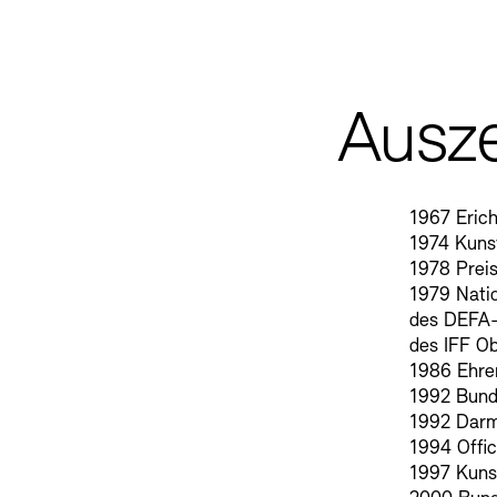
Ausz
1967 Erich
1974 Kuns
1978 Preis
1979 Natio
des DEFA-
des IFF O
1986 Ehre
1992 Bund
1992 Darm
1994 Offic
1997 Kuns