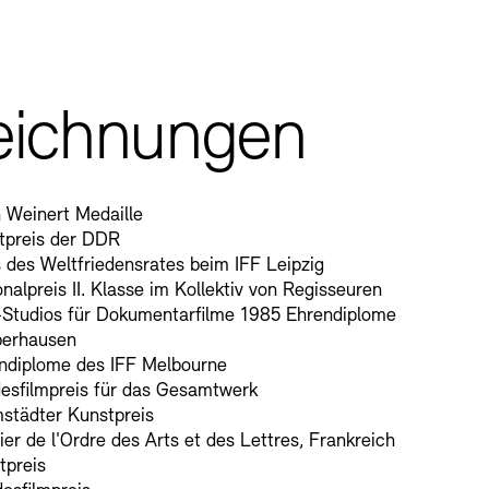
eichnungen
 Weinert Medaille
tpreis der DDR
 des Weltfriedensrates beim IFF Leipzig
nalpreis II. Klasse im Kollektiv von Regisseuren
Studios für Dokumentarfilme 1985 Ehrendiplome
berhausen
ndiplome des IFF Melbourne
esfilmpreis für das Gesamtwerk
städter Kunstpreis
ier de l'Ordre des Arts et des Lettres, Frankreich
tpreis