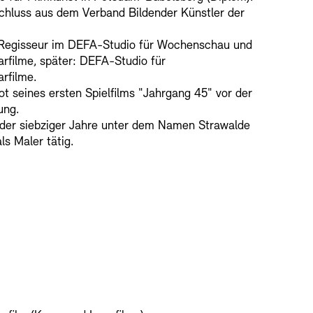
chluss aus dem Verband Bildender Künstler der
 Regisseur im DEFA-Studio für Wochenschau und
rfilme, später: DEFA-Studio für
rfilme.
t seines ersten Spielfilms "Jahrgang 45" vor der
ung.
 der siebziger Jahre unter dem Namen Strawalde
ls Maler tätig.