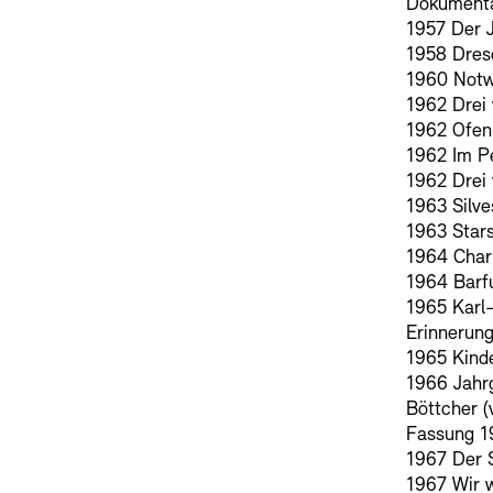
Dokumentar
1957 Der 
1958 Dres
1960 Notw
1962 Drei 
1962 Ofen
1962 Im 
1962 Drei
1963 Silve
1963 Star
1964 Char
1964 Barf
1965 Karl
Erinnerun
1965 Kind
1966 Jahrg
Böttcher (
Fassung 1
1967 Der 
1967 Wir 