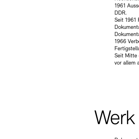
1961 Auss
DDR.
Seit 1961
Dokumenta
Dokumenta
1966 Verbo
Fertigstell
Seit Mitte
vor allem a
Werk