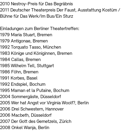
2010 Nestroy-Preis für Das Begräbnis
2011 Deutscher Theaterpreis Der Faust, Ausstattung Kostüm /
Bühne für Das Werk/Im Bus/Ein Sturz
Einladungen zum Berliner Theatertreffen:
1979 Maria Stuart, Bremen
1979 Antigonae, Bremen
1992 Torquato Tasso, München
1983 Könige und Königinnen, Bremen
1984 Callas, Bremen
1985 Wilhelm Tell, Stuttgart
1986 Föhn, Bremen
1991 Korbes, Basel
1992 Endspiel, Bochum
1995 Maman et la Putaine, Bochum
2004 Sommergäste, Düsseldorf
2005 Wer hat Angst vor Virginia Woolf?, Berlin
2006 Drei Schwestern, Hannover
2006 Macbeth, Düsseldorf
2007 Der Gott des Gemetzels, Zürich
2008 Onkel Wanja, Berlin