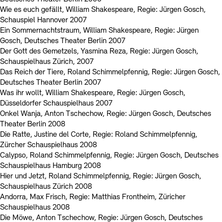
Wie es euch gefällt, William Shakespeare, Regie: Jürgen Gosch,
Schauspiel Hannover 2007
Ein Sommernachtstraum, William Shakespeare, Regie: Jürgen
Gosch, Deutsches Theater Berlin 2007
Der Gott des Gemetzels, Yasmina Reza, Regie: Jürgen Gosch,
Schauspielhaus Zürich, 2007
Das Reich der Tiere, Roland Schimmelpfennig, Regie: Jürgen Gosch,
Deutsches Theater Berlin 2007
Was ihr wollt, William Shakespeare, Regie: Jürgen Gosch,
Düsseldorfer Schauspielhaus 2007
Onkel Wanja, Anton Tschechow, Regie: Jürgen Gosch, Deutsches
Theater Berlin 2008
Die Ratte, Justine del Corte, Regie: Roland Schimmelpfennig,
Zürcher Schauspielhaus 2008
Calypso, Roland Schimmelpfennig, Regie: Jürgen Gosch, Deutsches
Schauspielhaus Hamburg 2008
Hier und Jetzt, Roland Schimmelpfennig, Regie: Jürgen Gosch,
Schauspielhaus Zürich 2008
Andorra, Max Frisch, Regie: Matthias Frontheim, Züricher
Schauspielhaus 2008
Die Möwe, Anton Tschechow, Regie: Jürgen Gosch, Deutsches