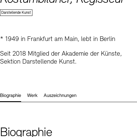
Kontakte
Archivdatenbank
OPAC
Sektion
Darstellende Kunst
Digitale Sammlungen
Exil-Archive
Stellenangebote
Newsletter
Presse
Nachhaltigkeit
Kontakt
* 1949 in Frankfurt am Main, lebt in Berlin
Seit 2018 Mitglied der Akademie der Künste,
Sektion Darstellende Kunst.
Biographie
Werk
Auszeichnungen
Biographie