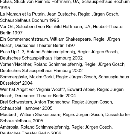
Folias, Stück von Reinhild Hoffmann, UA, Schauspielhaus Bochum
1995
La Maman et la Putain, Jean Eustache, Regie: Jürgen Gosch,
Schauspielhaus Bochum 1995
Vor Ort, Soloabend von Reinhild Hoffmann, UA, Hebbel-Theater
Berlin 1997
Ein Sommernachtstraum, William Shakespeare, Regie: Jürgen
Gosch, Deutsches Theater Berlin 1997
Push Up 1-3, Roland Schimmelpfennig, Regie: Jürgen Gosch,
Deutsches Schauspielhaus Hamburg 2002
Vorher/Nachher, Roland Schimmelpfennig, Regie: Jürgen Gosch,
Deutsches Schauspielhaus Hamburg 2002
Sommergäste, Maxim Gorki, Regie: Jürgen Gosch, Schauspielhaus
Düsseldorf 2004
Wer hat Angst vor Virginia Woolf?, Edward Albee, Regie: Jürgen
Gosch, Deutsches Theater Berlin 2004
Drei Schwestern, Anton Tschechow, Regie: Jürgen Gosch,
Schauspiel Hannover 2005
Macbeth, William Shakespeare, Regie: Jürgen Gosch, Düsseldorfer
Schauspielhaus, 2005
Ambrosia, Roland Schimmelpfennig, Regie: Jürgen Gosch,
Deutsches Theater Berlin 2006