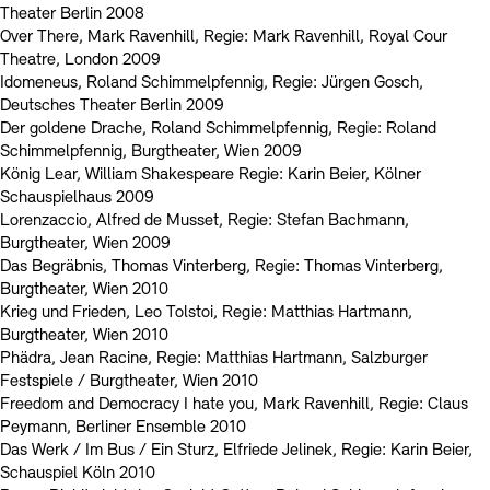
Theater Berlin 2008
Over There, Mark Ravenhill, Regie: Mark Ravenhill, Royal Cour
Theatre, London 2009
Idomeneus, Roland Schimmelpfennig, Regie: Jürgen Gosch,
Deutsches Theater Berlin 2009
Der goldene Drache, Roland Schimmelpfennig, Regie: Roland
Schimmelpfennig, Burgtheater, Wien 2009
König Lear, William Shakespeare Regie: Karin Beier, Kölner
Schauspielhaus 2009
Lorenzaccio, Alfred de Musset, Regie: Stefan Bachmann,
Burgtheater, Wien 2009
Das Begräbnis, Thomas Vinterberg, Regie: Thomas Vinterberg,
Burgtheater, Wien 2010
Krieg und Frieden, Leo Tolstoi, Regie: Matthias Hartmann,
Burgtheater, Wien 2010
Phädra, Jean Racine, Regie: Matthias Hartmann, Salzburger
Festspiele / Burgtheater, Wien 2010
Freedom and Democracy I hate you, Mark Ravenhill, Regie: Claus
Peymann, Berliner Ensemble 2010
Das Werk / Im Bus / Ein Sturz, Elfriede Jelinek, Regie: Karin Beier,
Schauspiel Köln 2010