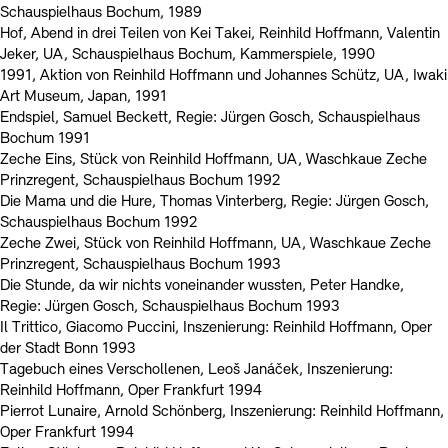
Schauspielhaus Bochum, 1989
Hof, Abend in drei Teilen von Kei Takei, Reinhild Hoffmann, Valentin
Jeker, UA, Schauspielhaus Bochum, Kammerspiele, 1990
1991, Aktion von Reinhild Hoffmann und Johannes Schütz, UA, Iwaki
Art Museum, Japan, 1991
Endspiel, Samuel Beckett, Regie: Jürgen Gosch, Schauspielhaus
Bochum 1991
Zeche Eins, Stück von Reinhild Hoffmann, UA, Waschkaue Zeche
Prinzregent, Schauspielhaus Bochum 1992
Die Mama und die Hure, Thomas Vinterberg, Regie: Jürgen Gosch,
Schauspielhaus Bochum 1992
Zeche Zwei, Stück von Reinhild Hoffmann, UA, Waschkaue Zeche
Prinzregent, Schauspielhaus Bochum 1993
Die Stunde, da wir nichts voneinander wussten, Peter Handke,
Regie: Jürgen Gosch, Schauspielhaus Bochum 1993
Il Trittico, Giacomo Puccini, Inszenierung: Reinhild Hoffmann, Oper
der Stadt Bonn 1993
Tagebuch eines Verschollenen, Leoš Janáček, Inszenierung:
Reinhild Hoffmann, Oper Frankfurt 1994
Pierrot Lunaire, Arnold Schönberg, Inszenierung: Reinhild Hoffmann,
Oper Frankfurt 1994