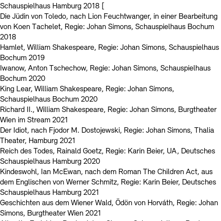
Schauspielhaus Hamburg 2018 [
Die Jüdin von Toledo, nach Lion Feuchtwanger, in einer Bearbeitung
von Koen Tachelet, Regie: Johan Simons, Schauspielhaus Bochum
2018
Hamlet, William Shakespeare, Regie: Johan Simons, Schauspielhaus
Bochum 2019
Iwanow, Anton Tschechow, Regie: Johan Simons, Schauspielhaus
Bochum 2020
King Lear, William Shakespeare, Regie: Johan Simons,
Schauspielhaus Bochum 2020
Richard II., William Shakespeare, Regie: Johan Simons, Burgtheater
Wien im Stream 2021
Der Idiot, nach Fjodor M. Dostojewski, Regie: Johan Simons, Thalia
Theater, Hamburg 2021
Reich des Todes, Rainald Goetz, Regie: Karin Beier, UA, Deutsches
Schauspielhaus Hamburg 2020
Kindeswohl, Ian McEwan, nach dem Roman The Children Act, aus
dem Englischen von Werner Schmitz, Regie: Karin Beier, Deutsches
Schauspielhaus Hamburg 2021
Geschichten aus dem Wiener Wald, Ödön von Horváth, Regie: Johan
Simons, Burgtheater Wien 2021