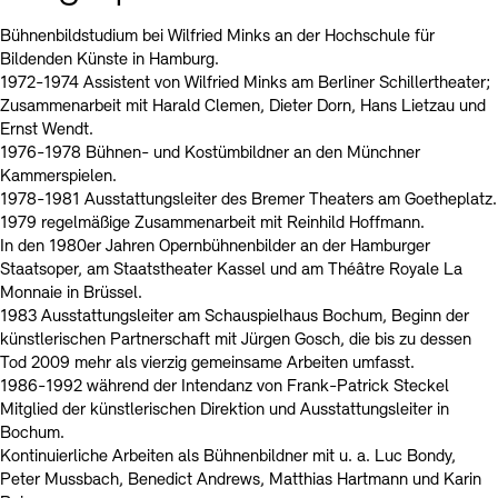
Bühnenbildstudium bei Wilfried Minks an der Hochschule für
Bildenden Künste in Hamburg.
1972-1974 Assistent von Wilfried Minks am Berliner Schillertheater;
Zusammenarbeit mit Harald Clemen, Dieter Dorn, Hans Lietzau und
Ernst Wendt.
1976-1978 Bühnen- und Kostümbildner an den Münchner
Kammerspielen.
1978-1981 Ausstattungsleiter des Bremer Theaters am Goetheplatz.
1979 regelmäßige Zusammenarbeit mit Reinhild Hoffmann.
In den 1980er Jahren Opernbühnenbilder an der Hamburger
Staatsoper, am Staatstheater Kassel und am Théâtre Royale La
Monnaie in Brüssel.
1983 Ausstattungsleiter am Schauspielhaus Bochum, Beginn der
künstlerischen Partnerschaft mit Jürgen Gosch, die bis zu dessen
Tod 2009 mehr als vierzig gemeinsame Arbeiten umfasst.
1986-1992 während der Intendanz von Frank-Patrick Steckel
Mitglied der künstlerischen Direktion und Ausstattungsleiter in
Bochum.
Kontinuierliche Arbeiten als Bühnenbildner mit u. a. Luc Bondy,
Peter Mussbach, Benedict Andrews, Matthias Hartmann und Karin