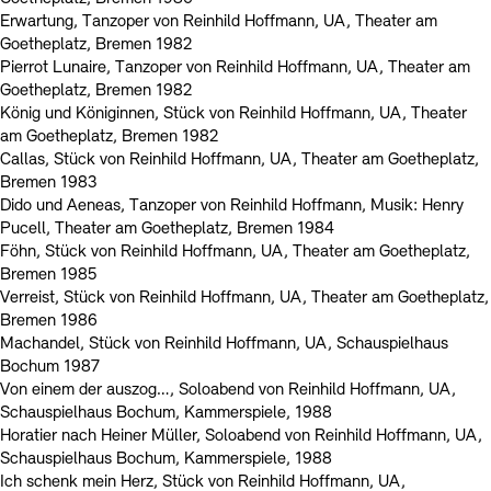
Erwartung, Tanzoper von Reinhild Hoffmann, UA, Theater am
Goetheplatz, Bremen 1982
Pierrot Lunaire, Tanzoper von Reinhild Hoffmann, UA, Theater am
Goetheplatz, Bremen 1982
König und Königinnen, Stück von Reinhild Hoffmann, UA, Theater
am Goetheplatz, Bremen 1982
Callas, Stück von Reinhild Hoffmann, UA, Theater am Goetheplatz,
Bremen 1983
Dido und Aeneas, Tanzoper von Reinhild Hoffmann, Musik: Henry
Pucell, Theater am Goetheplatz, Bremen 1984
Föhn, Stück von Reinhild Hoffmann, UA, Theater am Goetheplatz,
Bremen 1985
Verreist, Stück von Reinhild Hoffmann, UA, Theater am Goetheplatz,
Bremen 1986
Machandel, Stück von Reinhild Hoffmann, UA, Schauspielhaus
Bochum 1987
Von einem der auszog…, Soloabend von Reinhild Hoffmann, UA,
Schauspielhaus Bochum, Kammerspiele, 1988
Horatier nach Heiner Müller, Soloabend von Reinhild Hoffmann, UA,
Schauspielhaus Bochum, Kammerspiele, 1988
Ich schenk mein Herz, Stück von Reinhild Hoffmann, UA,