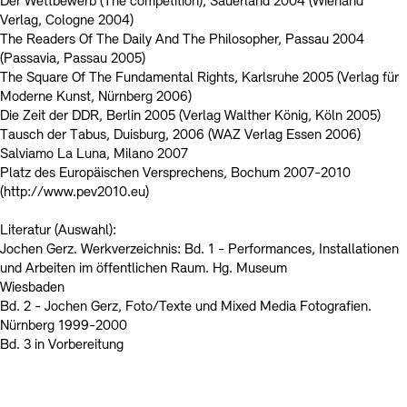
Der Wettbewerb (The competition), Sauerland 2004 (Wienand
Verlag, Cologne 2004)
The Readers Of The Daily And The Philosopher, Passau 2004
(Passavia, Passau 2005)
The Square Of The Fundamental Rights, Karlsruhe 2005 (Verlag für
Moderne Kunst, Nürnberg 2006)
Die Zeit der DDR, Berlin 2005 (Verlag Walther König, Köln 2005)
Tausch der Tabus, Duisburg, 2006 (WAZ Verlag Essen 2006)
Salviamo La Luna, Milano 2007
Platz des Europäischen Versprechens, Bochum 2007-2010
(http://www.pev2010.eu)
Literatur (Auswahl):
Jochen Gerz. Werkverzeichnis: Bd. 1 - Performances, Installationen
und Arbeiten im öffentlichen Raum. Hg. Museum
Wiesbaden
Bd. 2 - Jochen Gerz, Foto/Texte und Mixed Media Fotografien.
Nürnberg 1999-2000
Bd. 3 in Vorbereitung