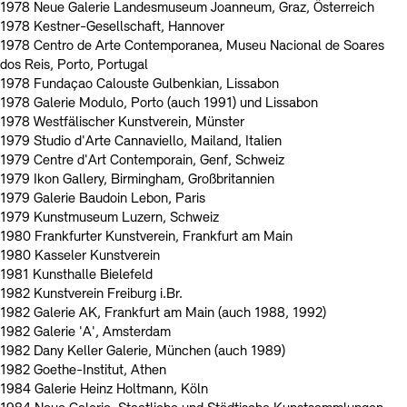
1978 Neue Galerie Landesmuseum Joanneum, Graz, Österreich
1978 Kestner-Gesellschaft, Hannover
1978 Centro de Arte Contemporanea, Museu Nacional de Soares
dos Reis, Porto, Portugal
1978 Fundaçao Calouste Gulbenkian, Lissabon
1978 Galerie Modulo, Porto (auch 1991) und Lissabon
1978 Westfälischer Kunstverein, Münster
1979 Studio d'Arte Cannaviello, Mailand, Italien
1979 Centre d'Art Contemporain, Genf, Schweiz
1979 Ikon Gallery, Birmingham, Großbritannien
1979 Galerie Baudoin Lebon, Paris
1979 Kunstmuseum Luzern, Schweiz
1980 Frankfurter Kunstverein, Frankfurt am Main
1980 Kasseler Kunstverein
1981 Kunsthalle Bielefeld
1982 Kunstverein Freiburg i.Br.
1982 Galerie AK, Frankfurt am Main (auch 1988, 1992)
1982 Galerie 'A', Amsterdam
1982 Dany Keller Galerie, München (auch 1989)
1982 Goethe-Institut, Athen
1984 Galerie Heinz Holtmann, Köln