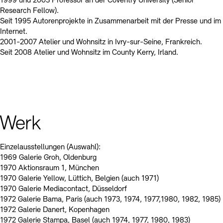
1999 und 2003 Professor an der Coventry University (Senior
Research Fellow).
Seit 1995 Autorenprojekte in Zusammenarbeit mit der Presse und im
Internet.
2001-2007 Atelier und Wohnsitz in Ivry-sur-Seine, Frankreich.
Seit 2008 Atelier und Wohnsitz im County Kerry, Irland.
Werk
Einzelausstellungen (Auswahl):
1969 Galerie Groh, Oldenburg
1970 Aktionsraum 1, München
1970 Galerie Yellow, Lüttich, Belgien (auch 1971)
1970 Galerie Mediacontact, Düsseldorf
1972 Galerie Bama, Paris (auch 1973, 1974, 1977,1980, 1982, 1985)
1972 Galerie Danert, Kopenhagen
1972 Galerie Stampa, Basel (auch 1974, 1977, 1980, 1983)