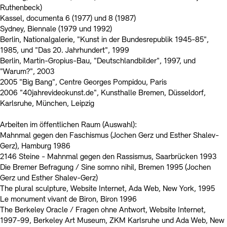
Ruthenbeck)
Kassel, documenta 6 (1977) und 8 (1987)
Sydney, Biennale (1979 und 1992)
Berlin, Nationalgalerie, "Kunst in der Bundesrepublik 1945-85",
1985, und "Das 20. Jahrhundert", 1999
Berlin, Martin-Gropius-Bau, "Deutschlandbilder", 1997, und
"Warum?", 2003
2005 "Big Bang", Centre Georges Pompidou, Paris
2006 "40jahrevideokunst.de", Kunsthalle Bremen, Düsseldorf,
Karlsruhe, München, Leipzig
Arbeiten im öffentlichen Raum (Auswahl):
Mahnmal gegen den Faschismus (Jochen Gerz und Esther Shalev-
Gerz), Hamburg 1986
2146 Steine - Mahnmal gegen den Rassismus, Saarbrücken 1993
Die Bremer Befragung / Sine somno nihil, Bremen 1995 (Jochen
Gerz und Esther Shalev-Gerz)
The plural sculpture, Website Internet, Ada Web, New York, 1995
Le monument vivant de Biron, Biron 1996
The Berkeley Oracle / Fragen ohne Antwort, Website Internet,
1997-99, Berkeley Art Museum, ZKM Karlsruhe und Ada Web, New