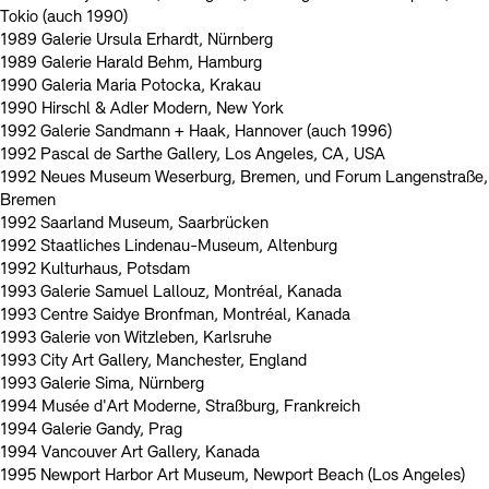
Tokio (auch 1990)
1989 Galerie Ursula Erhardt, Nürnberg
1989 Galerie Harald Behm, Hamburg
1990 Galeria Maria Potocka, Krakau
1990 Hirschl & Adler Modern, New York
1992 Galerie Sandmann + Haak, Hannover (auch 1996)
1992 Pascal de Sarthe Gallery, Los Angeles, CA, USA
1992 Neues Museum Weserburg, Bremen, und Forum Langenstraße,
Bremen
1992 Saarland Museum, Saarbrücken
1992 Staatliches Lindenau-Museum, Altenburg
1992 Kulturhaus, Potsdam
1993 Galerie Samuel Lallouz, Montréal, Kanada
1993 Centre Saidye Bronfman, Montréal, Kanada
1993 Galerie von Witzleben, Karlsruhe
1993 City Art Gallery, Manchester, England
1993 Galerie Sima, Nürnberg
1994 Musée d'Art Moderne, Straßburg, Frankreich
1994 Galerie Gandy, Prag
1994 Vancouver Art Gallery, Kanada
1995 Newport Harbor Art Museum, Newport Beach (Los Angeles)