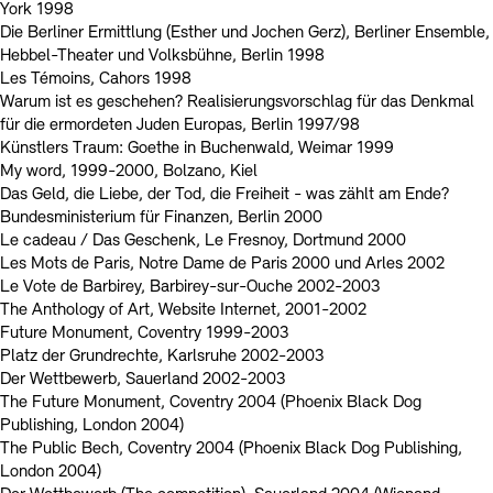
York 1998
Die Berliner Ermittlung (Esther und Jochen Gerz), Berliner Ensemble,
Hebbel-Theater und Volksbühne, Berlin 1998
Les Témoins, Cahors 1998
Warum ist es geschehen? Realisierungsvorschlag für das Denkmal
für die ermordeten Juden Europas, Berlin 1997/98
Künstlers Traum: Goethe in Buchenwald, Weimar 1999
My word, 1999-2000, Bolzano, Kiel
Das Geld, die Liebe, der Tod, die Freiheit - was zählt am Ende?
Bundesministerium für Finanzen, Berlin 2000
Le cadeau / Das Geschenk, Le Fresnoy, Dortmund 2000
Les Mots de Paris, Notre Dame de Paris 2000 und Arles 2002
Le Vote de Barbirey, Barbirey-sur-Ouche 2002-2003
The Anthology of Art, Website Internet, 2001-2002
Future Monument, Coventry 1999-2003
Platz der Grundrechte, Karlsruhe 2002-2003
Der Wettbewerb, Sauerland 2002-2003
The Future Monument, Coventry 2004 (Phoenix Black Dog
Publishing, London 2004)
The Public Bech, Coventry 2004 (Phoenix Black Dog Publishing,
London 2004)