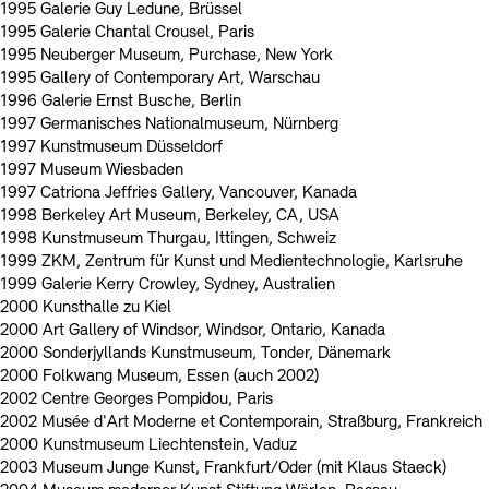
1995 Galerie Guy Ledune, Brüssel
1995 Galerie Chantal Crousel, Paris
1995 Neuberger Museum, Purchase, New York
1995 Gallery of Contemporary Art, Warschau
1996 Galerie Ernst Busche, Berlin
1997 Germanisches Nationalmuseum, Nürnberg
1997 Kunstmuseum Düsseldorf
1997 Museum Wiesbaden
1997 Catriona Jeffries Gallery, Vancouver, Kanada
1998 Berkeley Art Museum, Berkeley, CA, USA
1998 Kunstmuseum Thurgau, Ittingen, Schweiz
1999 ZKM, Zentrum für Kunst und Medientechnologie, Karlsruhe
1999 Galerie Kerry Crowley, Sydney, Australien
2000 Kunsthalle zu Kiel
2000 Art Gallery of Windsor, Windsor, Ontario, Kanada
2000 Sonderjyllands Kunstmuseum, Tonder, Dänemark
2000 Folkwang Museum, Essen (auch 2002)
2002 Centre Georges Pompidou, Paris
2002 Musée d'Art Moderne et Contemporain, Straßburg, Frankreich
2000 Kunstmuseum Liechtenstein, Vaduz
2003 Museum Junge Kunst, Frankfurt/Oder (mit Klaus Staeck)