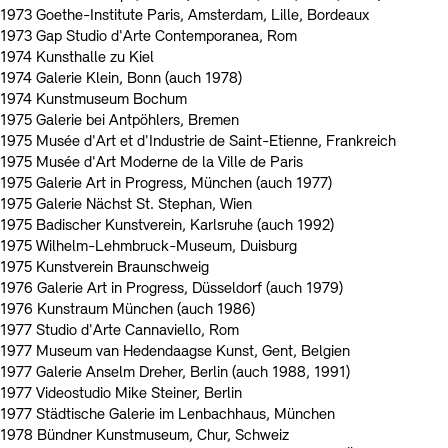
1973 Goethe-Institute Paris, Amsterdam, Lille, Bordeaux
1973 Gap Studio d'Arte Contemporanea, Rom
1974 Kunsthalle zu Kiel
1974 Galerie Klein, Bonn (auch 1978)
1974 Kunstmuseum Bochum
1975 Galerie bei Antpöhlers, Bremen
1975 Musée d'Art et d'Industrie de Saint-Etienne, Frankreich
1975 Musée d'Art Moderne de la Ville de Paris
1975 Galerie Art in Progress, München (auch 1977)
1975 Galerie Nächst St. Stephan, Wien
1975 Badischer Kunstverein, Karlsruhe (auch 1992)
1975 Wilhelm-Lehmbruck-Museum, Duisburg
1975 Kunstverein Braunschweig
1976 Galerie Art in Progress, Düsseldorf (auch 1979)
1976 Kunstraum München (auch 1986)
1977 Studio d'Arte Cannaviello, Rom
1977 Museum van Hedendaagse Kunst, Gent, Belgien
1977 Galerie Anselm Dreher, Berlin (auch 1988, 1991)
1977 Videostudio Mike Steiner, Berlin
1977 Städtische Galerie im Lenbachhaus, München
1978 Bündner Kunstmuseum, Chur, Schweiz