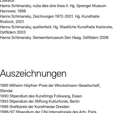
Literatur:
Hanns Schimansky, nulla dies sine linea II. Hg. Sprengel Museum
Hannover, 1998
Hanns Schimansky, Zeichnungen 1972-2001. Hg. Kunsthalle
Rostock, 2001
Hanns Schimansky, quellenfeld. Hg. Staatliche Kunsthalle Karlsruhe,
Ostfildern 2003
Hanns Schimansky. Gemeentemuseum Den Haag, Ostfildern 2008
Auszeichnungen
1985 Wilhelm-Höpfner-Preis der Winckelmann-Gesellschaft,
Stendal
1990 Stipendium des Kunstrings Folkwang, Essen
1993 Stipendium der Stiftung Kulturfonds, Berlin
1996 Grafikpreis der Kunstmesse Dresden
1996/97 Stipendium der Cité Internationale des Arts, Paris