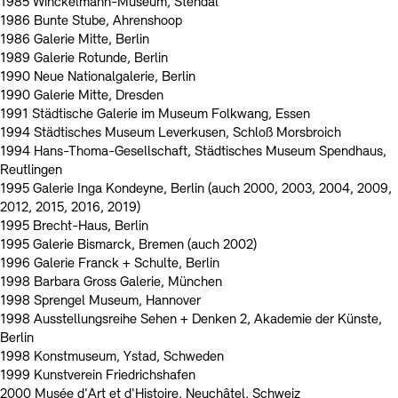
1985 Winckelmann-Museum, Stendal
1986 Bunte Stube, Ahrenshoop
1986 Galerie Mitte, Berlin
1989 Galerie Rotunde, Berlin
1990 Neue Nationalgalerie, Berlin
1990 Galerie Mitte, Dresden
1991 Städtische Galerie im Museum Folkwang, Essen
1994 Städtisches Museum Leverkusen, Schloß Morsbroich
1994 Hans-Thoma-Gesellschaft, Städtisches Museum Spendhaus,
Reutlingen
1995 Galerie Inga Kondeyne, Berlin (auch 2000, 2003, 2004, 2009,
2012, 2015, 2016, 2019)
1995 Brecht-Haus, Berlin
1995 Galerie Bismarck, Bremen (auch 2002)
1996 Galerie Franck + Schulte, Berlin
1998 Barbara Gross Galerie, München
1998 Sprengel Museum, Hannover
1998 Ausstellungsreihe Sehen + Denken 2, Akademie der Künste,
Berlin
1998 Konstmuseum, Ystad, Schweden
1999 Kunstverein Friedrichshafen
2000 Musée d'Art et d'Histoire, Neuchâtel, Schweiz