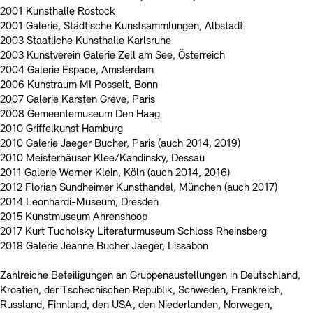
2001 Kunsthalle Rostock
2001 Galerie, Städtische Kunstsammlungen, Albstadt
2003 Staatliche Kunsthalle Karlsruhe
2003 Kunstverein Galerie Zell am See, Österreich
2004 Galerie Espace, Amsterdam
2006 Kunstraum MI Posselt, Bonn
2007 Galerie Karsten Greve, Paris
2008 Gemeentemuseum Den Haag
2010 Griffelkunst Hamburg
2010 Galerie Jaeger Bucher, Paris (auch 2014, 2019)
2010 Meisterhäuser Klee/Kandinsky, Dessau
2011 Galerie Werner Klein, Köln (auch 2014, 2016)
2012 Florian Sundheimer Kunsthandel, München (auch 2017)
2014 Leonhardi-Museum, Dresden
2015 Kunstmuseum Ahrenshoop
2017 Kurt Tucholsky Literaturmuseum Schloss Rheinsberg
2018 Galerie Jeanne Bucher Jaeger, Lissabon
Zahlreiche Beteiligungen an Gruppenaustellungen in Deutschland,
Kroatien, der Tschechischen Republik, Schweden, Frankreich,
Russland, Finnland, den USA, den Niederlanden, Norwegen,