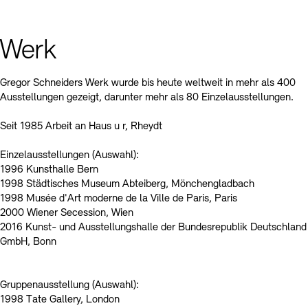
Kontakte
Archivdatenbank
OPAC
Digitale Sammlungen
Exil-Archive
Werk
Stellenangebote
Newsletter
Presse
Nachhaltigkeit
Kontakt
Gregor Schneiders Werk wurde bis heute weltweit in mehr als 400
Ausstellungen gezeigt, darunter mehr als 80 Einzelausstellungen.
Seit 1985 Arbeit an Haus u r, Rheydt
Einzelausstellungen (Auswahl):
1996 Kunsthalle Bern
1998 Städtisches Museum Abteiberg, Mönchengladbach
1998 Musée d'Art moderne de la Ville de Paris, Paris
2000 Wiener Secession, Wien
2016 Kunst- und Ausstellungshalle der Bundesrepublik Deutschland
GmbH, Bonn
Gruppenausstellung (Auswahl):
1998 Tate Gallery, London