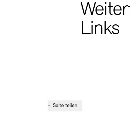
Weiter
Links
+
Seite teilen