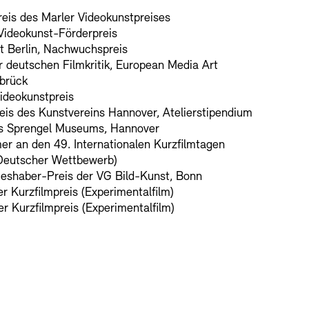
eis des Marler Videokunstpreises
ideokunst-Förderpreis
t Berlin, Nachwuchspreis
r deutschen Filmkritik, European Media Art
abrück
ideokunstpreis
is des Kunstvereins Hannover, Atelierstipendium
es Sprengel Museums, Hannover
er an den 49. Internationalen Kurzfilmtagen
Deutscher Wettbewerb)
shaber-Preis der VG Bild-Kunst, Bonn
r Kurzfilmpreis (Experimentalfilm)
r Kurzfilmpreis (Experimentalfilm)