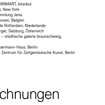
DIRIMART, Istanbul
y, New York
mmlung Jena
uven, Belgien
le Rotterdam, Niederlande
ger, Salzburg, Österreich
 – städtische galerie braunschweig,
bermann-Haus, Berlin
Zentrum für Zeitgenössische Kunst, Berlin
ichnungen