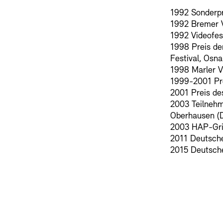
1992 Sonderpr
1992 Bremer V
1992 Videofes
1998 Preis de
Festival, Osn
1998 Marler V
1999-2001 Pre
2001 Preis d
2003 Teilnehm
Oberhausen (
2003 HAP-Grie
2011 Deutsche
2015 Deutsche