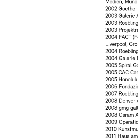
Medien, Münc
2002 Goethe-I
2003 Galerie 
2003 Roebling
2003 Projektr
2004 FACT (Fo
Liverpool, Gro
2004 Roebling
2004 Galerie 
2005 Spiral G
2005 CAC Cen
2005 Honolulu
2006 Fondazio
2007 Roebling
2008 Denver 
2008 gmg gall
2008 Osram A
2009 Operatio
2010 Kunstmu
2011 Haus am 