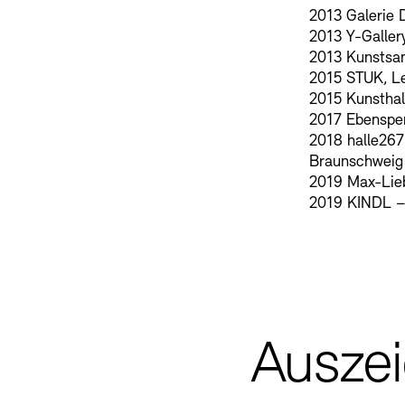
2013 Galerie 
2013 Y-Galler
2013 Kunstsa
2015 STUK, Le
2015 Kunsthal
2017 Ebensper
2018 halle267
Braunschweig
2019 Max-Lie
2019 KINDL – 
Ausze