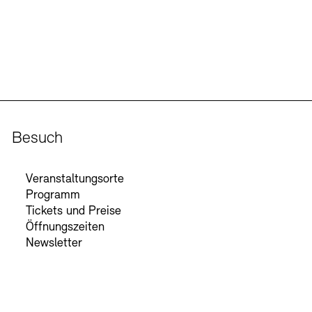
Besuch
Veranstaltungsorte
Programm
Tickets und Preise
Öffnungszeiten
Newsletter