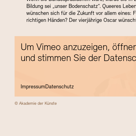
Bildung sei „unser Bodenschatz“. Queeres Leben 
wünschen sich für die Zukunft vor allem eines: Fr
richtigen Händen? Der vierjährige Oscar wünscht
Um Vimeo anzuzeigen, öffnen
und stimmen Sie der Datensc
Impressum
Datenschutz
© Akademie der Künste