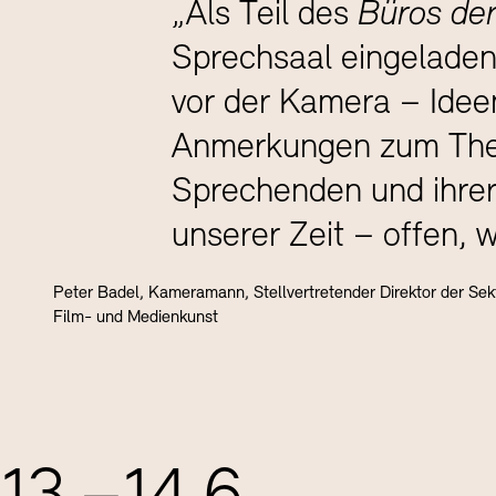
„Als Teil des
Büros der
Sprechsaal eingelade
vor der Kamera – Idee
Anmerkungen zum Thema
Sprechenden und ihrer
unserer Zeit – offen, w
Peter Badel, Kameramann, Stellvertretender Direktor der Sek
Film- und Medienkunst