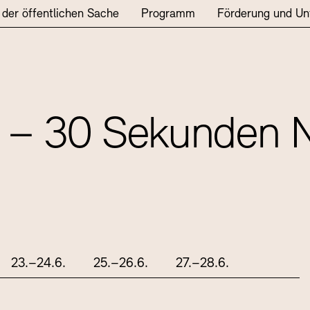
te
 der öffentlichen Sache
Programm
Förderung und Un
t – 30 Sekunden 
23.–24.6.
25.–26.6.
27.–28.6.