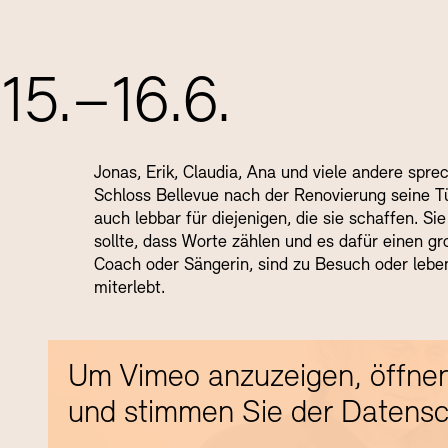
15.–16.6.
Jonas, Erik, Claudia, Ana und viele andere sp
Schloss Bellevue nach der Renovierung seine Tür
auch lebbar für diejenigen, die sie schaffen. S
sollte, dass Worte zählen und es dafür einen gr
Coach oder Sängerin, sind zu Besuch oder lebe
miterlebt.
Um Vimeo anzuzeigen, öffnen
und stimmen Sie der Datensc