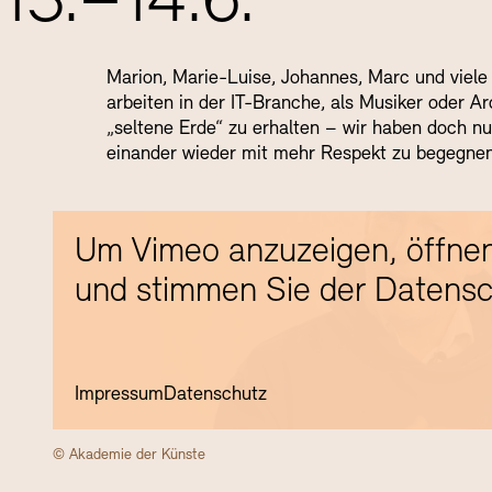
13.–14.6.
Marion, Marie-Luise, Johannes, Marc und viele
arbeiten in der IT-Branche, als Musiker oder Ar
„seltene Erde“ zu erhalten – wir haben doch nu
einander wieder mit mehr Respekt zu begegnen
Um Vimeo anzuzeigen, öffnen
und stimmen Sie der Datensc
Impressum
Datenschutz
© Akademie der Künste