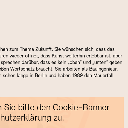
rechen zum Thema Zukunft. Sie wünschen sich, dass das
en wieder öffnet, dass Kunst weiterhin erlebbar ist, aber
ie sprechen darüber, dass es kein „oben“ und „unten“ geben
oßen Wortschatz braucht. Sie arbeiten als Bauingenieur,
n schon lange in Berlin und haben 1989 den Mauerfall
 Sie bitte den Cookie-Banner
hutzerklärung zu.