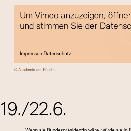
Um Vimeo anzuzeigen, öffnen
und stimmen Sie der Datensc
Impressum
Datenschutz
© Akademie der Künste
19./22.6.
Wenn sie Bundespräsidentin wäre, würde sie in B