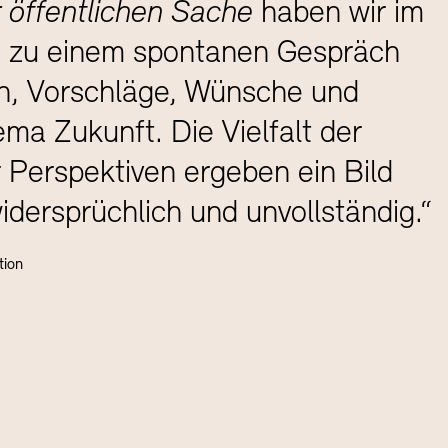
 öffentlichen Sache
haben wir im
n zu einem spontanen Gespräch
n, Vorschläge, Wünsche und
 Zukunft. Die Vielfalt der
 Perspektiven ergeben ein Bild
idersprüchlich und unvollständig.“
tion